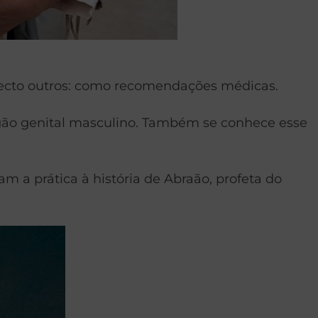
 aspecto outros: como recomendações médicas.
órgão genital masculino. Também se conhece esse
am a prática à história de Abraão, profeta do