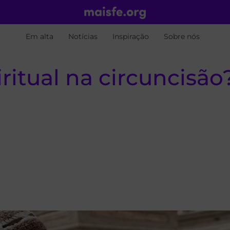
Em alta
Notícias
Inspiração
Sobre nós
ritual na circuncisão