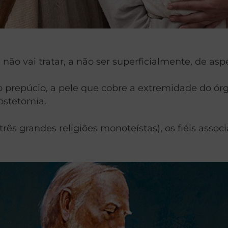
o, não vai tratar, a não ser superficialmente, de
e o prepúcio, a pele que cobre a extremidade do 
ostetomia.
ês grandes religiões monoteístas), os fiéis associ