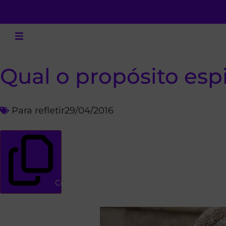
Qual o propósito espi
Para refletir
29/04/2016
Copiar link