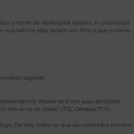
dou o nome de Abrão para Abraão. A circuncisão
 sua velhice eles teriam um filho e que o nome
convênio sagrado.
 descendência depois de ti em suas gerações;
m oito anos de idade” (
TJS, Gênesis 17:11
).
ogo. De fato, todos os que são batizados tornam-