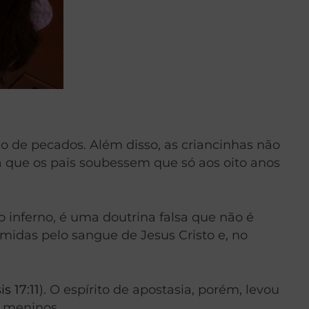
o de pecados. Além disso, as criancinhas não
a que os pais soubessem que só aos oito anos
o inferno, é uma doutrina falsa que não é
imidas pelo sangue de Jesus Cristo e, no
s 17:11
). O espírito de apostasia, porém, levou
s meninos.