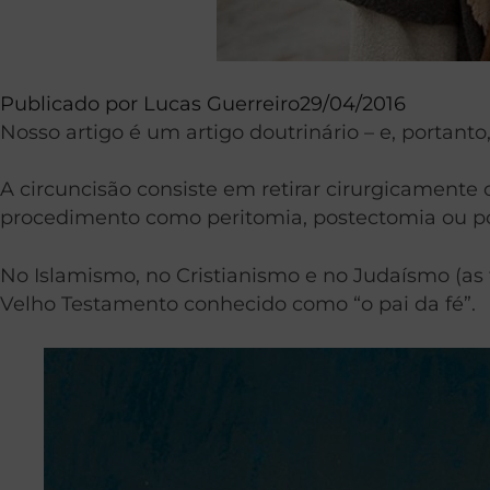
Publicado por
Lucas Guerreiro
29/04/2016
Nosso artigo é um artigo doutrinário – e, portant
A circuncisão consiste em retirar cirurgicament
procedimento como peritomia, postectomia ou p
No Islamismo, no Cristianismo e no Judaísmo (as tr
Velho Testamento conhecido como “o pai da fé”.