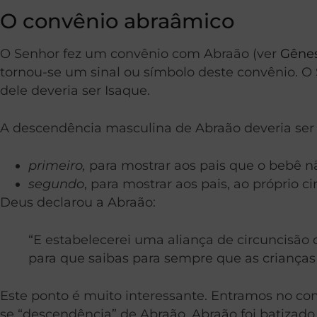
O convênio abraâmico
O Senhor fez um convênio com Abraão (ver
Gênes
tornou-se um sinal ou símbolo deste convênio. 
dele deveria ser Isaque.
A descendência masculina de Abraão deveria ser c
primeiro,
para mostrar aos pais que o bebê nã
segundo
, para mostrar aos pais, ao próprio 
Deus declarou a Abraão:
“E estabelecerei uma aliança de circuncisão 
para que saibas para sempre que as crianças
Este ponto é muito interessante. Entramos no co
se “descendência” de Abraão. Abraão foi batizado