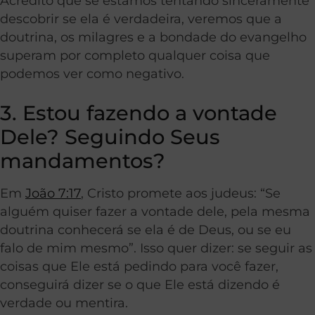
Acredito que se estamos tentando sinceramente
descobrir se ela é verdadeira, veremos que a
doutrina, os milagres e a bondade do evangelho
superam por completo qualquer coisa que
podemos ver como negativo.
3. Estou fazendo a vontade
Dele? Seguindo Seus
mandamentos?
Em
João 7:17
, Cristo promete aos judeus: “Se
alguém quiser fazer a vontade dele, pela mesma
doutrina conhecerá se ela é de Deus, ou se eu
falo de mim mesmo”. Isso quer dizer: se seguir as
coisas que Ele está pedindo para você fazer,
conseguirá dizer se o que Ele está dizendo é
verdade ou mentira.