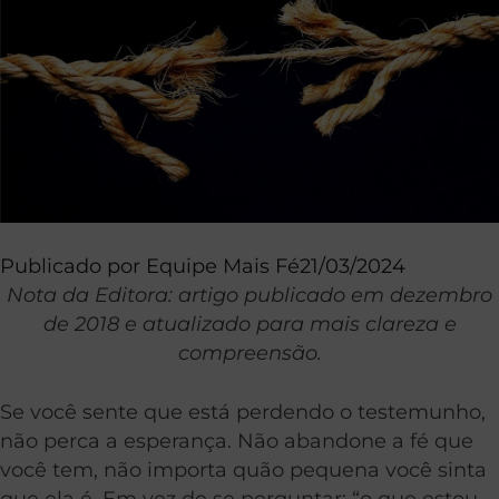
Publicado por
Equipe Mais Fé
21/03/2024
Nota da Editora: artigo publicado em dezembro
de 2018 e atualizado para mais clareza e
compreensão.
Se você sente que está perdendo o testemunho,
não perca a esperança. Não abandone a fé que
você tem, não importa quão pequena você sinta
que ela é. Em vez de se perguntar: “o que estou