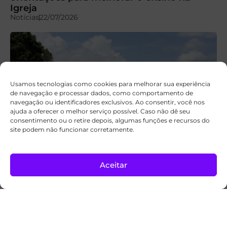
Igreja
Notícias
22/07/2026
Usamos tecnologias como cookies para melhorar sua experiência
de navegação e processar dados, como comportamento de
navegação ou identificadores exclusivos. Ao consentir, você nos
ajuda a oferecer o melhor serviço possível. Caso não dê seu
consentimento ou o retire depois, algumas funções e recursos do
site podem não funcionar corretamente.
Igreja cria novo modelo de capela para levar
Aceitar
a luz de Cristo a lugares isolados
Notícias
22/07/2026