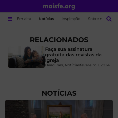
Em alta
Notícias
Inspiração
Sobre nós
RELACIONADOS
Faça sua assinatura
gratuita das revistas da
Igreja
Headlines
,
Notícias
fevereiro 1, 2024
NOTÍCIAS