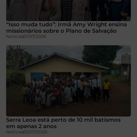
“Isso muda tudo”: Irmã Amy Wright ensina
missionários sobre o Plano de Salvação
Notícias
31/07/2026
Serra Leoa está perto de 10 mil batismos
em apenas 2 anos
Notícias
30/07/2026