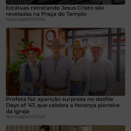
Estátuas retratando Jesus Cristo são
reveladas na Praça do Templo
Notícias
28/07/2026
Profeta faz aparição surpresa no desfile
Days of ’47, que celebra a herança pioneira
da igreja
Notícias
24/07/2026