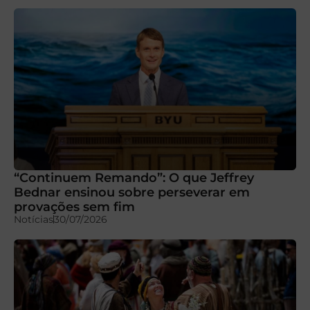
“Continuem Remando”: O que Jeffrey
Bednar ensinou sobre perseverar em
provações sem fim
Notícias
30/07/2026