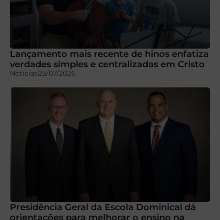
Lançamento mais recente de hinos enfatiza
verdades simples e centralizadas em Cristo
Notícias
23/07/2026
Presidência Geral da Escola Dominical dá
orientações para melhorar o ensino na