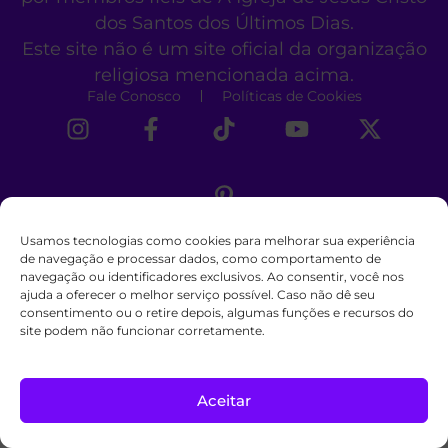
dos Santos dos Últimos Dias.
Este site não é um site oficial da organização
religiosa mencionada acima.
Fale Conosco
Políticas de Cookies
Usamos tecnologias como cookies para melhorar sua experiência
de navegação e processar dados, como comportamento de
navegação ou identificadores exclusivos. Ao consentir, você nos
ajuda a oferecer o melhor serviço possível. Caso não dê seu
consentimento ou o retire depois, algumas funções e recursos do
site podem não funcionar corretamente.
Aceitar