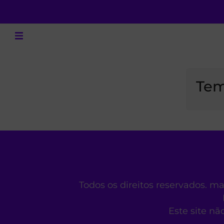
Tem
Todos os direitos reservados. m
Este site nã