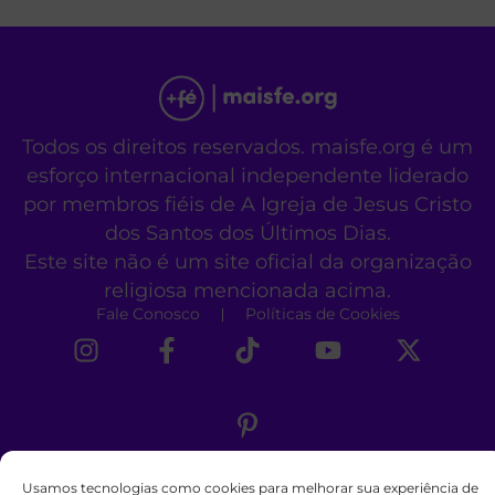
Todos os direitos reservados. maisfe.org é um
esforço internacional independente liderado
por membros fiéis de A Igreja de Jesus Cristo
dos Santos dos Últimos Dias.
Este site não é um site oficial da organização
religiosa mencionada acima.
Fale Conosco
Políticas de Cookies
Usamos tecnologias como cookies para melhorar sua experiência de