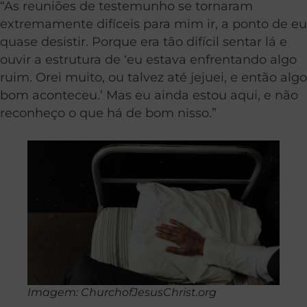
“As reuniões de testemunho se tornaram
extremamente difíceis para mim ir, a ponto de eu
quase desistir. Porque era tão difícil sentar lá e
ouvir a estrutura de ‘eu estava enfrentando algo
ruim. Orei muito, ou talvez até jejuei, e então algo
bom aconteceu.’ Mas eu ainda estou aqui, e não
reconheço o que há de bom nisso.”
Imagem: ChurchofJesusChrist.org