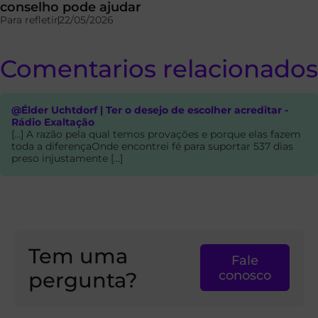
conselho pode ajudar
Para refletir
22/05/2026
Comentarios relacionados
@Élder Uchtdorf | Ter o desejo de escolher acreditar -
Rádio Exaltação
[…] A razão pela qual temos provações e porque elas fazem
toda a diferençaOnde encontrei fé para suportar 537 dias
preso injustamente […]
Tem uma
Fale
pergunta?
conosco