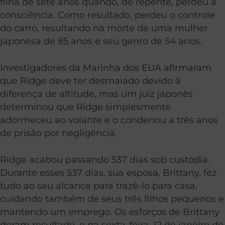
filha de sete anos quando, de repente, perdeu a
consciência. Como resultado, perdeu o controle
do carro, resultando na morte de uma mulher
japonesa de 85 anos e seu genro de 54 anos.
Investigadores da Marinha dos EUA afirmaram
que Ridge deve ter desmaiado devido à
diferença de altitude, mas um juiz japonês
determinou que Ridge simplesmente
adormeceu ao volante e o condenou a três anos
de prisão por negligência.
Ridge acabou passando 537 dias sob custódia.
Durante esses 537 dias, sua esposa, Brittany, fez
tudo ao seu alcance para trazê-lo para casa,
cuidando também de seus três filhos pequenos e
mantendo um emprego. Os esforços de Brittany
deram resultado, e na sexta-feira, 12 de janeiro de