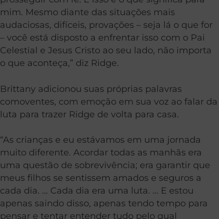
mim. Mesmo diante das situações mais
audaciosas, difíceis, provações – seja lá o que for
– você está disposto a enfrentar isso com o Pai
Celestial e Jesus Cristo ao seu lado, não importa
o que aconteça,” diz Ridge.
Brittany adicionou suas próprias palavras
comoventes, com emoção em sua voz ao falar da
luta para trazer Ridge de volta para casa.
“As crianças e eu estávamos em uma jornada
muito diferente. Acordar todas as manhãs era
uma questão de sobrevivência; era garantir que
meus filhos se sentissem amados e seguros a
cada dia. … Cada dia era uma luta. … E estou
apenas saindo disso, apenas tendo tempo para
pensar e tentar entender tudo pelo qual