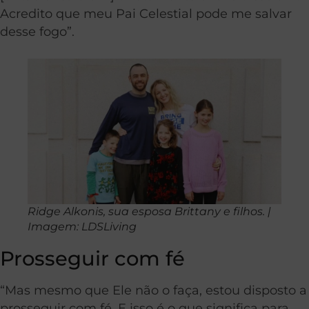
Acredito que meu Pai Celestial pode me salvar
desse fogo”.
Ridge Alkonis, sua esposa Brittany e filhos. |
Imagem: LDSLiving
Prosseguir com fé
“Mas mesmo que Ele não o faça, estou disposto a
prosseguir com fé. E isso é o que significa para