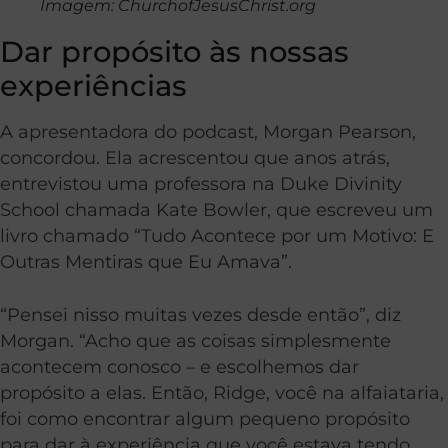
Imagem: ChurchofJesusChrist.org
Dar propósito às nossas
experiências
A apresentadora do podcast, Morgan Pearson,
concordou. Ela acrescentou que anos atrás,
entrevistou uma professora na Duke Divinity
School chamada Kate Bowler, que escreveu um
livro chamado “Tudo Acontece por um Motivo: E
Outras Mentiras que Eu Amava”.
“Pensei nisso muitas vezes desde então”, diz
Morgan. “Acho que as coisas simplesmente
acontecem conosco – e escolhemos dar
propósito a elas. Então, Ridge, você na alfaiataria,
foi como encontrar algum pequeno propósito
para dar à experiência que você estava tendo.