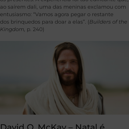
ao saírem dali, uma das meninas exclamou com
entusiasmo: “Vamos agora pegar o restante
dos brinquedos para doar a elas”. (
Builders of the
Kingdom,
p. 240)
David O. McKay – Natal é