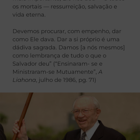
os mortais — ressurreição, salvação e
vida eterna.
Devemos procurar, com empenho, dar
como Ele dava. Dar a si próprio é uma
dádiva sagrada. Damos [a nós mesmos]
como lembrança de tudo o que o
Salvador deu” (“Ensinaram- se e
Ministraram-se Mutuamente”,
A
Liahona
, julho de 1986, pg. 71)