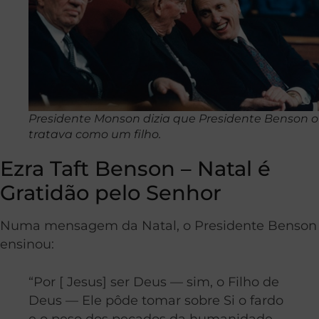
Presidente Monson dizia que Presidente Benson o
tratava como um filho.
Ezra Taft Benson – Natal é
Gratidão pelo Senhor
Numa mensagem da Natal, o Presidente Benson
ensinou:
“Por [ Jesus] ser Deus — sim, o Filho de
Deus — Ele pôde tomar sobre Si o fardo
e o peso dos pecados da humanidade.