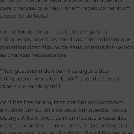
achariam de doar alguns de seus brinquedos
para crianças que não tinham recebido nenhum
presente de Natal.
Como todos tinham acabado de ganhar
brinquedos novos, as meninas concordaram que
poderiam doar alguns de seus brinquedos velhos
às crianças necessitadas.
“Não gostariam de doar-lhes alguns dos
brinquedos novos também?” sugeriu George
Albert, de modo gentil.
As filhas hesitaram, mas por fim concordaram
em doar um ou dois de seus brinquedos novos.
George Albert levou as meninas até a casa das
crianças que tinha em mente, e elas entregaram
os presentes. A experiência foi tão edificante que,