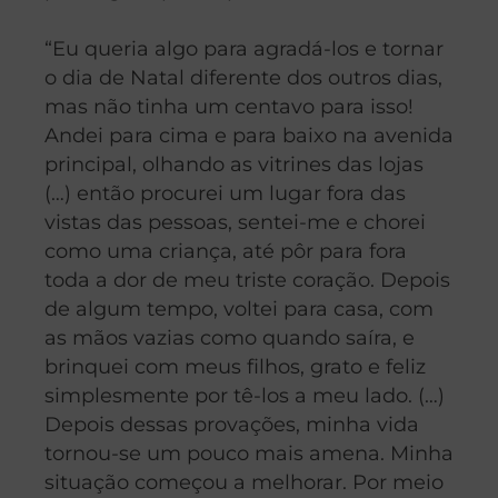
“Eu queria algo para agradá-los e tornar
o dia de Natal diferente dos outros dias,
mas não tinha um centavo para isso!
Andei para cima e para baixo na avenida
principal, olhando as vitrines das lojas
(…) então procurei um lugar fora das
vistas das pessoas, sentei-me e chorei
como uma criança, até pôr para fora
toda a dor de meu triste coração. Depois
de algum tempo, voltei para casa, com
as mãos vazias como quando saíra, e
brinquei com meus filhos, grato e feliz
simplesmente por tê-los a meu lado. (…)
Depois dessas provações, minha vida
tornou-se um pouco mais amena. Minha
situação começou a melhorar. Por meio