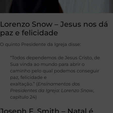
Lorenzo Snow – Jesus nos dá
paz e felicidade
O quinto Presidente da Igreja disse:
“Todos dependemos de Jesus Cristo, de
Sua vinda ao mundo para abrir o
caminho pelo qual podemos conseguir
paz, felicidade e
exaltação.” (
Ensinamentos dos
Presidentes da Igreja: Lorenzo Snow
,
capítulo 24)
Joseph F. Smith – Natal é