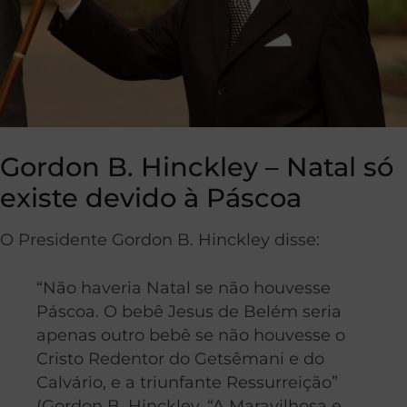
Gordon B. Hinckley – Natal só
existe devido à Páscoa
O Presidente Gordon B. Hinckley disse:
“Não haveria Natal se não houvesse
Páscoa. O bebê Jesus de Belém seria
apenas outro bebê se não houvesse o
Cristo Redentor do Getsêmani e do
Calvário, e a triunfante Ressurreição”
(Gordon B. Hinckley, “A Maravilhosa e