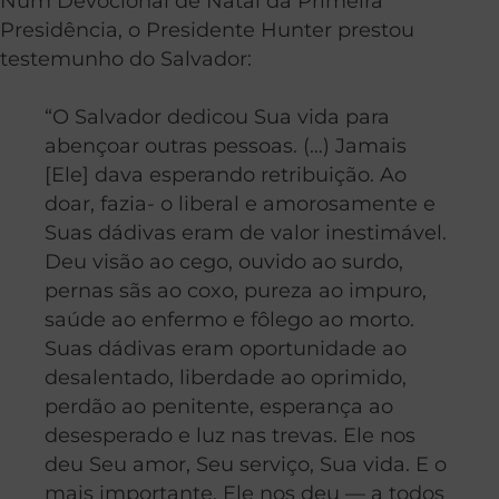
Num Devocional de Natal da Primeira
Presidência, o Presidente Hunter prestou
testemunho do Salvador:
“O Salvador dedicou Sua vida para
abençoar outras pessoas. (…) Jamais
[Ele] dava esperando retribuição. Ao
doar, fazia- o liberal e amorosamente e
Suas dádivas eram de valor inestimável.
Deu visão ao cego, ouvido ao surdo,
pernas sãs ao coxo, pureza ao impuro,
saúde ao enfermo e fôlego ao morto.
Suas dádivas eram oportunidade ao
desalentado, liberdade ao oprimido,
perdão ao penitente, esperança ao
desesperado e luz nas trevas. Ele nos
deu Seu amor, Seu serviço, Sua vida. E o
mais importante, Ele nos deu — a todos