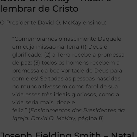
lembrar de Cristo
O Presidente David O. McKay ensinou:
“Comemoramos o nascimento Daquele
em cuja missão na Terra (1) Deus é
glorificado; (2) a Terra recebe a promessa
de paz; (3) todos os homens recebem a
promessa da boa vontade de Deus para
com eles! Se todas as pessoas nascidas
no mundo tivessem como farol de sua
vida esses três ideais gloriosos, como a
vida seria mais doce e
feliz!” (
Ensinamentos dos Presidentes da
Igreja: David O. McKay
, página 8)
Joseph Fielding Smith – Natal