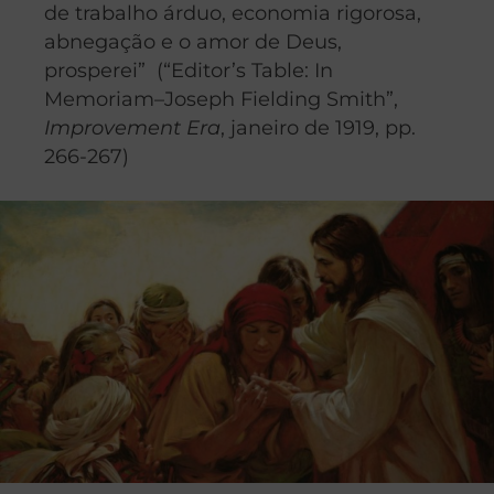
de trabalho árduo, economia rigorosa,
abnegação e o amor de Deus,
prosperei” (“Editor’s Table: In
Memoriam–Joseph Fielding Smith”,
Improvement Era
, janeiro de 1919, pp.
266-267)