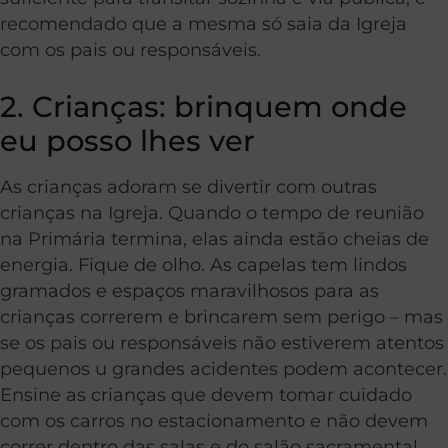
recomendado que a mesma só saia da Igreja
com os pais ou responsáveis.
2. Crianças: brinquem onde
eu posso lhes ver
As crianças adoram se divertir com outras
crianças na Igreja. Quando o tempo de reunião
na Primária termina, elas ainda estão cheias de
energia. Fique de olho. As capelas tem lindos
gramados e espaços maravilhosos para as
crianças correrem e brincarem sem perigo – mas
se os pais ou responsáveis não estiverem atentos
pequenos u grandes acidentes podem acontecer.
Ensine as crianças que devem tomar cuidado
com os carros no estacionamento e não devem
correr dentro das salas e do salão sacramental,