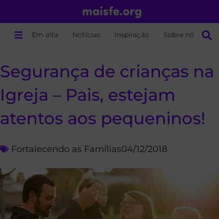
Em alta
Notícias
Inspiração
Sobre nós
Segurança de crianças na
Igreja – Pais, estejam
atentos aos pequeninos!
Fortalecendo as Famílias
04/12/2018