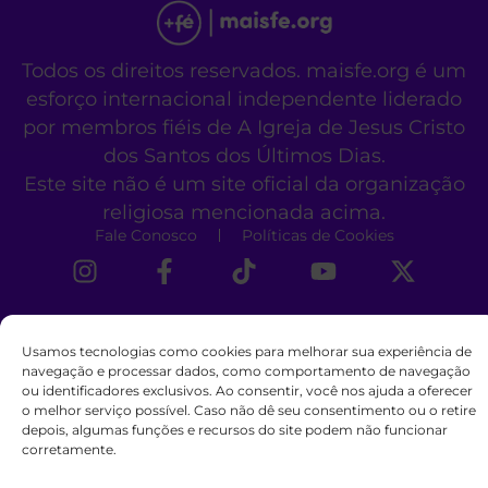
Todos os direitos reservados. maisfe.org é um
esforço internacional independente liderado
por membros fiéis de A Igreja de Jesus Cristo
dos Santos dos Últimos Dias.
Este site não é um site oficial da organização
religiosa mencionada acima.
Fale Conosco
Políticas de Cookies
Usamos tecnologias como cookies para melhorar sua experiência de
navegação e processar dados, como comportamento de navegação
ou identificadores exclusivos. Ao consentir, você nos ajuda a oferecer
o melhor serviço possível. Caso não dê seu consentimento ou o retire
depois, algumas funções e recursos do site podem não funcionar
corretamente.