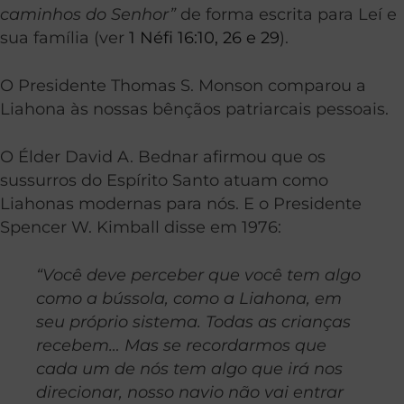
caminhos do Senhor”
de forma escrita para Leí e
sua família (ver
1 Néfi 16:10, 26 e 29
).
O Presidente Thomas S. Monson comparou a
Liahona às nossas bênçãos patriarcais pessoais.
O Élder David A. Bednar afirmou que os
sussurros do Espírito Santo atuam como
Liahonas modernas para nós. E o Presidente
Spencer W. Kimball disse em 1976:
“Você deve perceber que você tem algo
como a bússola, como a Liahona, em
seu próprio sistema. Todas as crianças
recebem… Mas se recordarmos que
cada um de nós tem algo que irá nos
direcionar, nosso navio não vai entrar