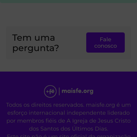
Tem uma
Fale
pergunta?
conosco
Todos os direitos reservados. maisfe.org é um
esforço internacional independente liderado
por membros fiéis de A Igreja de Jesus Cristo
dos Santos dos Últimos Dias.
Este site não é um site oficial da organização