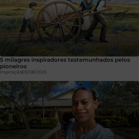
5 milagres inspiradores testemunhados pelos
pioneiros
Inspiração
03/08/2026