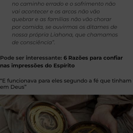
no caminho errado e o sofrimento não
vai acontecer e os arcos não vão
quebrar e as famílias não vão chorar
por comida, se ouvirmos os ditames de
nossa própria Liahona, que chamamos
de consciência”.
Pode ser interessante:
6 Razões para confiar
nas impressões do Espírito
“E funcionava para eles segundo a fé que tinham
em Deus”