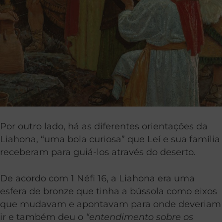
Por outro lado, há as diferentes orientações da
Liahona, “uma bola curiosa” que Leí e sua família
receberam para guiá-los através do deserto.
De acordo com 1 Néfi 16, a Liahona era uma
esfera de bronze que tinha a bússola como eixos
que mudavam e apontavam para onde deveriam
ir e também deu o
“entendimento sobre os