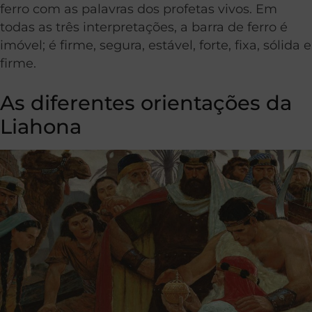
ferro com as palavras dos profetas vivos. Em
todas as três interpretações, a barra de ferro é
imóvel; é firme, segura, estável, forte, fixa, sólida e
firme.
As diferentes orientações da
Liahona