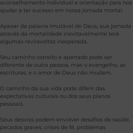
aconselhamento individual e orientação para nos
ajudar a ter sucesso em nossa jornada mortal.
Apesar da palavra imutável de Deus, sua jornada
através da mortalidade inevitavelmente terá
algumas reviravoltas inesperada.
Seu caminho estreito e apertado pode ser
diferente de outra pessoa, mas o evangelho, as
escrituras, e o amor de Deus não mudam.
O caminho da sua vida pode diferir das
expectativas culturais ou dos seus planos
pessoais.
Seus desvios podem envolver desafios de saúde,
pecados graves, crises de fé, problemas