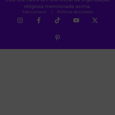
religiosa mencionada acima.
Fale Conosco
Políticas de Cookies