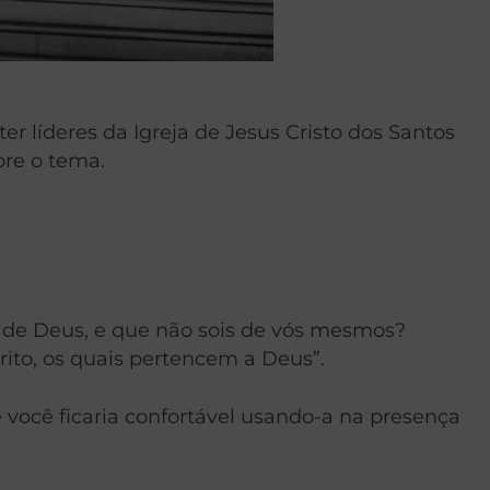
ter líderes da Igreja de Jesus Cristo dos Santos
bre o tema.
e de Deus, e que não sois de vós mesmos?
rito, os quais pertencem a Deus”.
 você ficaria confortável usando-a na presença