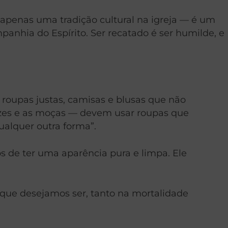
 apenas uma tradição cultural na igreja — é um
panhia do Espírito. Ser recatado é ser humilde, e
, roupas justas, camisas e blusas que não
pazes e as moças — devem usar roupas que
ualquer outra forma”.
 de ter uma aparência pura e limpa. Ele
que desejamos ser, tanto na mortalidade