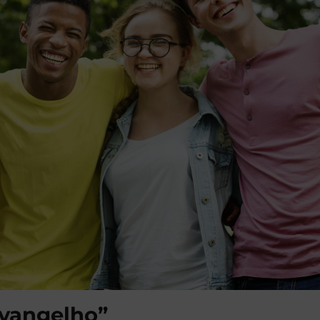
evangelho”