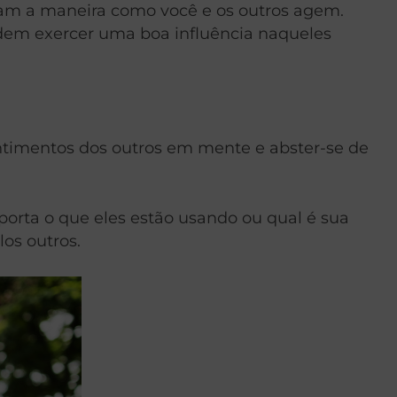
iam a maneira como você e os outros agem.
dem exercer uma boa influência naqueles
entimentos dos outros em mente e abster-se de
orta o que eles estão usando ou qual é sua
os outros.