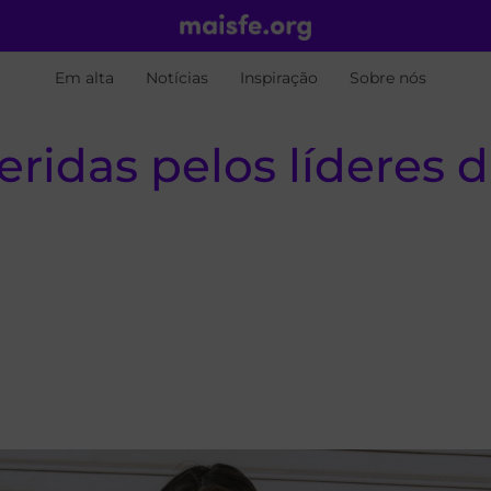
Em alta
Notícias
Inspiração
Sobre nós
eridas pelos líderes 