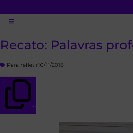
Recato: Palavras prof
Para refletir
10/11/2018
Copiar link