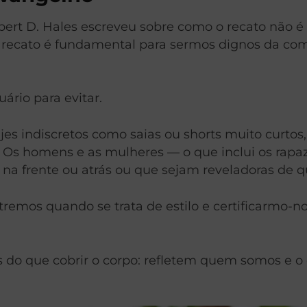
bert D. Hales escreveu sobre como o recato não é
“o recato é fundamental para sermos dignos da com
ário para evitar.
ajes indiscretos como saias ou shorts muito curtos
s. Os homens e as mulheres — o que inclui os ra
na frente ou atrás ou que sejam reveladoras de q
os quando se trata de estilo e certificarmo-nos
 do que cobrir o corpo: refletem quem somos e o 