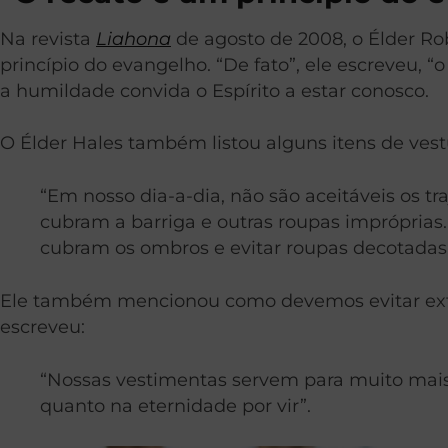
Na revista
Liahona
de agosto de 2008, o Élder Ro
princípio do evangelho. “De fato”, ele escreveu, 
a humildade convida o Espírito a estar conosco.
O Élder Hales também listou alguns itens de vestu
“Em nosso dia-a-dia, não são aceitáveis os tr
cubram a barriga e outras roupas imprópria
cubram os ombros e evitar roupas decotadas 
Ele também mencionou como devemos evitar extrem
escreveu:
“Nossas vestimentas servem para muito mais
quanto na eternidade por vir”.