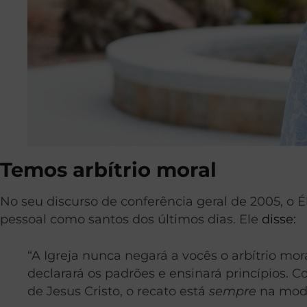
Temos arbítrio moral
No seu discurso de conferência geral de 2005, o Él
pessoal como santos dos últimos dias. Ele
disse:
“A Igreja nunca negará a vocês o arbítrio mo
declarará os padrões e ensinará princípios.
de Jesus Cristo, o recato está
sempre
na moda