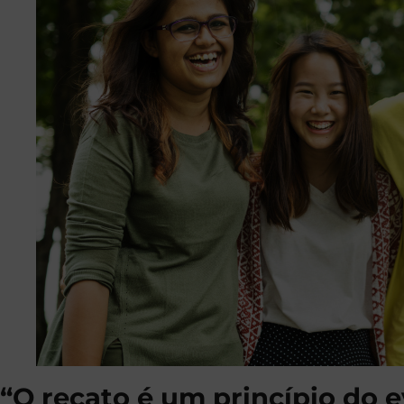
“O recato é um princípio do 