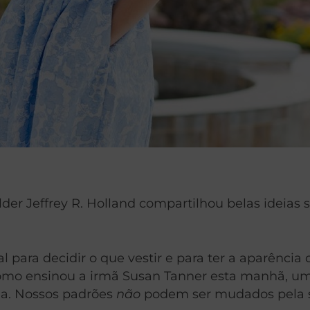
der Jeffrey R. Holland compartilhou belas ideias s
ral para decidir o que vestir e para ter a aparên
 Como ensinou a irmã Susan Tanner esta manhã, um
. Nossos padrões
não
podem ser mudados pela s