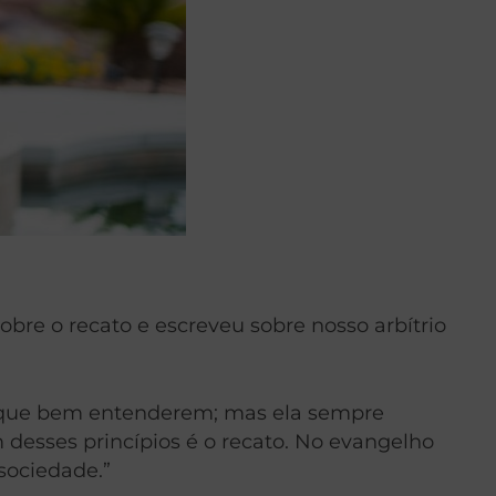
obre o recato e escreveu sobre nosso arbítrio
cia que bem entenderem; mas ela sempre
 desses princípios é o recato. No evangelho
ociedade.”