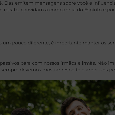
é. Elas emitem mensagens sobre você e influenc
 recato, convidam a companhia do Espírito e po
to um pouco diferente, é importante manter os s
assivos para com nossos irmãos e irmãs. Não imp
 sempre devemos mostrar respeito e amor uns pel