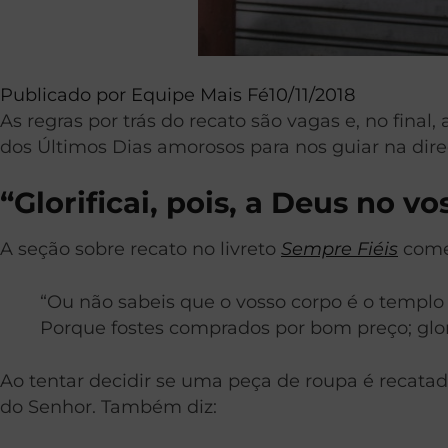
Publicado por
Equipe Mais Fé
10/11/2018
As regras por trás do recato são vagas e, no final,
dos Últimos Dias amorosos para nos guiar na dire
“Glorificai, pois, a Deus no vo
A seção sobre recato no livreto
Sempre Fiéis
com
“Ou não sabeis que o vosso corpo é o templo
Porque fostes comprados por bom preço; glorif
Ao tentar decidir se uma peça de roupa é recatad
do Senhor. Também diz: