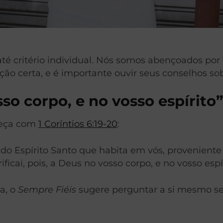
 até critério individual. Nós somos abençoados por 
ção certa, e é importante ouvir seus conselhos so
sso corpo, e no vosso espírito”
eça com
1 Coríntios 6:19-20
:
 do Espírito Santo que habita em vós, provenient
icai, pois, a Deus no vosso corpo, e no vosso espí
a, o
Sempre Fiéis
sugere perguntar a si mesmo se