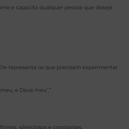
dime e capacita qualquer pessoa que deseje
 Ele representa os que precisam experimentar
 meu, e Deus meu’.”
rmes, silenciosos e constantes.