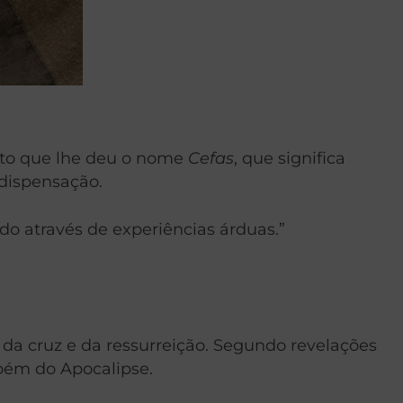
anto que lhe deu o nome
Cefas
, que significa
 dispensação.
do através de experiências árduas.”
 da cruz e da ressurreição. Segundo revelações
mbém do Apocalipse.