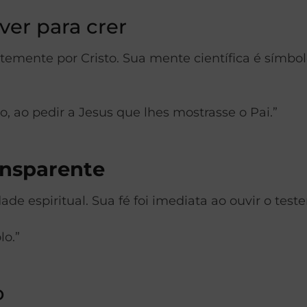
 ver para crer
ientemente por Cristo. Sua mente científica é sí
 ao pedir a Jesus que lhes mostrasse o Pai.”
ansparente
de espiritual. Sua fé foi imediata ao ouvir o test
lo.”
o