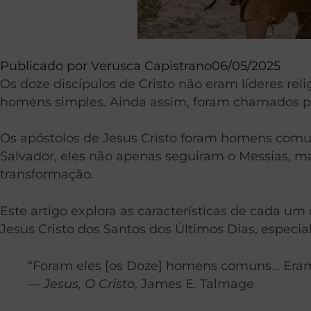
Publicado por
Verusca Capistrano
06/05/2025
Os doze discípulos de Cristo não eram líderes re
homens simples. Ainda assim, foram chamados pelo
Os apóstolos de Jesus Cristo foram homens com
Salvador, eles não apenas seguiram o Messias, ma
transformação.
Este artigo explora as características de cada um
Jesus Cristo dos Santos dos Últimos Dias, espec
“Foram eles [os Doze] homens comuns… Eram t
—
Jesus, O Cristo
, James E. Talmage