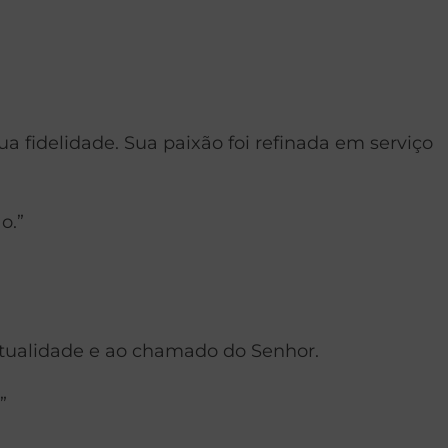
a fidelidade. Sua paixão foi refinada em serviço
o.”
ritualidade e ao chamado do Senhor.
”