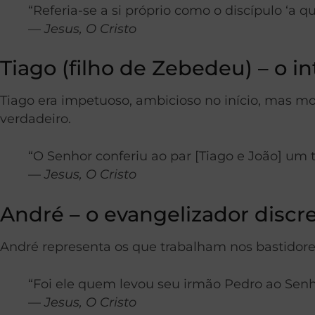
“Referia-se a si próprio como o discípulo ‘a 
—
Jesus, O Cristo
Tiago (filho de Zebedeu) – o in
Tiago era impetuoso, ambicioso no início, mas mo
verdadeiro.
“O Senhor conferiu ao par [Tiago e João] um
—
Jesus, O Cristo
André – o evangelizador discr
André representa os que trabalham nos bastidores
“Foi ele quem levou seu irmão Pedro ao Senh
—
Jesus, O Cristo