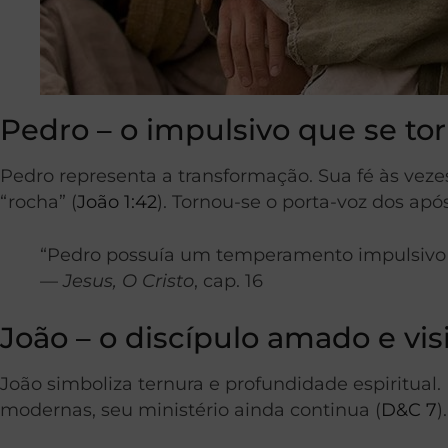
Pedro – o impulsivo que se to
Pedro representa a transformação. Sua fé às veze
“rocha” (
João 1:42
). Tornou-se o porta-voz dos apó
“Pedro possuía um temperamento impulsivo e i
—
Jesus, O Cristo
, cap. 16
João – o discípulo amado e vis
João simboliza ternura e profundidade espiritual
modernas, seu ministério ainda continua (
D&C 7
)