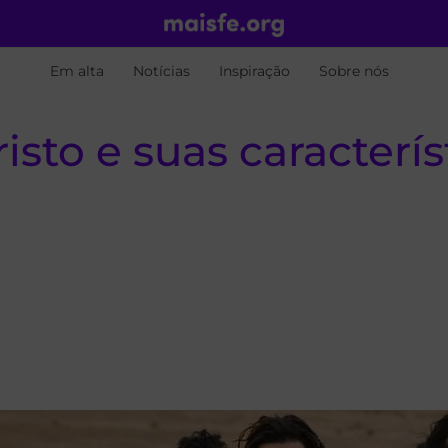
Em alta
Notícias
Inspiração
Sobre nós
isto e suas caracterís