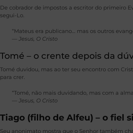
De cobrador de impostos a escritor do primeiro
segui-Lo.
“Mateus era publicano… mas os outros evange
—
Jesus, O Cristo
Tomé – o crente depois da dú
Tomé duvidou, mas ao ter seu encontro com Crist
para crer.
“Tomé, não mais duvidando, mas com a alma 
—
Jesus, O Cristo
Tiago (filho de Alfeu) – o fiel 
Seu anonimato mostra que o Senhor também chama