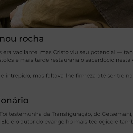
rnou rocha
s era vacilante, mas Cristo viu seu potencial — t
stolos e mais tarde restauraria o sacerdócio nesta
ntrépido, mas faltava-lhe firmeza até ser treina
ionário
. Foi testemunha da Transfiguração, do Getsêmani,
. Ele é o autor do evangelho mais teológico e ta