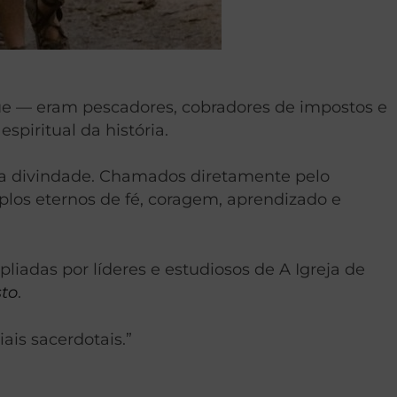
aque — eram pescadores, cobradores de impostos e
piritual da história.
ua divindade. Chamados diretamente pelo
plos eternos de fé, coragem, aprendizado e
liadas por líderes e estudiosos de A Igreja de
sto
.
is sacerdotais.”