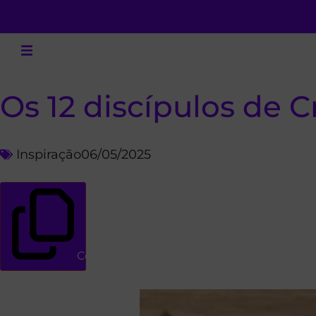
Os 12 discípulos de Cr
Inspiração
06/05/2025
Copiar link