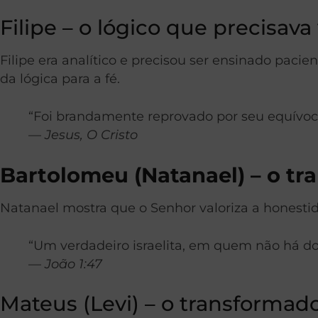
Filipe – o lógico que precisava
Filipe era analítico e precisou ser ensinado pac
da lógica para a fé.
“Foi brandamente reprovado por seu equívoco,
—
Jesus, O Cristo
Bartolomeu (Natanael) – o tr
Natanael mostra que o Senhor valoriza a honestida
“Um verdadeiro israelita, em quem não há do
—
João 1:47
Mateus (Levi) – o transformad