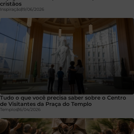
cristãos
Inspiração
19/06/2026
Tudo o que você precisa saber sobre o Centro
de Visitantes da Praça do Templo
Templos
16/04/2026