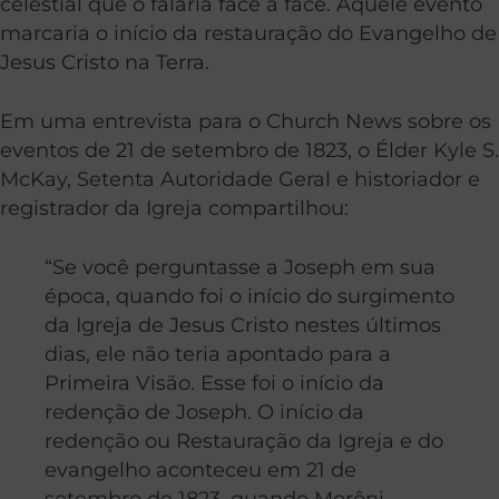
celestial que o falaria face a face. Aquele evento
marcaria o início da restauração do Evangelho de
Jesus Cristo na Terra.
Em uma entrevista para o Church News sobre os
eventos de 21 de setembro de 1823, o Élder Kyle S.
McKay, Setenta Autoridade Geral e historiador e
registrador da Igreja compartilhou:
“Se você perguntasse a Joseph em sua
época, quando foi o início do surgimento
da Igreja de Jesus Cristo nestes últimos
dias, ele não teria apontado para a
Primeira Visão. Esse foi o início da
redenção de Joseph. O início da
redenção ou Restauração da Igreja e do
evangelho aconteceu em 21 de
setembro de 1823, quando Morôni