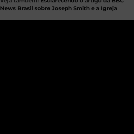
Veja também:
Esclarecendo o artigo da BBC
News Brasil sobre Joseph Smith e a Igreja