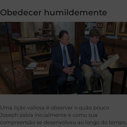
Obedecer humildemente
Uma lição valiosa é observar o quão pouco
Joseph sabia inicialmente e como sua
compreensão se desenvolveu ao longo do tempo.