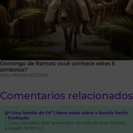
Domingo de Ramos: você conhece estes 5
símbolos?
Para refletir
24/03/2026
Comentarios relacionados
@“Uma família de Fé” | Novo vídeo sobre a família Smith
– Exaltação
[…] Veja também: 200º aniversário da vista do Anjo Morôni
a Joseph Smith […]