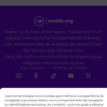
Todos os direitos reservados. maisfe.org é um
esforço internacional independente liderado
por membros fiéis de A Igreja de Jesus Cristo
dos Santos dos Últimos Dias.
Este site não é um site oficial da organização
religiosa mencionada acima.
Fale Conosco
Políticas de Cookies
Usamos tecnologias como cookies para melhorar sua experiência de
navegação e processar dados, como comportamento de navegação
ou identificadores exclusivos. Ao consentir, você nos ajuda a oferecer