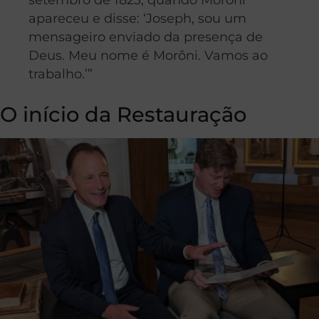
apareceu e disse: ‘Joseph, sou um
mensageiro enviado da presença de
Deus. Meu nome é Morôni. Vamos ao
trabalho.’”
O início da Restauração