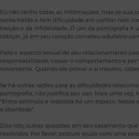
Eu não tenho todas as informações, mas se sua c
sente traída e tem dificuldade em confiar nele 
traição e da infidelidade. O uso da pornografia 
cobiçar, já em seu coração cometeu adultério com
Para o aspecto sexual de seu relacionamento para
responsabilidade, cessar o comportamento e permi
novamente. Quando ele provar a si mesmo, caberá
Se há outras razões para as dificuldades relaci
pornografia, não justifica seu uso. Mais uma vez, 
“Entre estímulo e resposta há um espaço. Nesse e
e liberdade”.
Dito isto, outras questões em seu casamento que 
resolvidos. Por favor, procure ajuda com uma pess