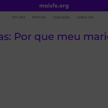
Em alta
Notícias
Inspiração
Sobre nós
as: Por que meu mari