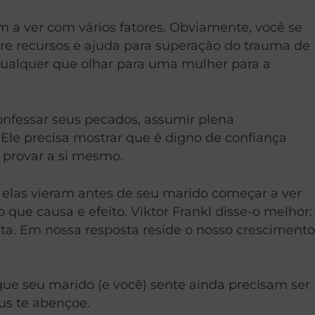
 a ver com vários fatores. Obviamente, você se
ure recursos e ajuda para superação do trauma de
“qualquer que olhar para uma mulher para a
onfessar seus pecados, assumir plena
 Ele precisa mostrar que é digno de confiança
 provar a si mesmo.
 elas vieram antes de seu marido começar a ver
o que causa e efeito. Viktor Frankl disse-o melhor:
ta. Em nossa resposta reside o nosso crescimento
que seu marido (e você) sente ainda precisam ser
eus te abençoe.