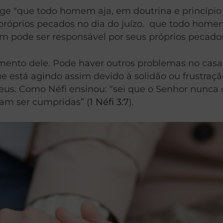
ge “que todo homem aja, em doutrina e princípio (
róprios pecados no dia do juízo. que todo homem 
m pode ser responsável por seus próprios pecados 
mento dele. Pode haver outros problemas no casa
que está agindo assim devido à solidão ou frustra
eus. Como Néfi ensinou: “sei que o Senhor nunca
am ser cumpridas” (
1 Néfi 3:7
).