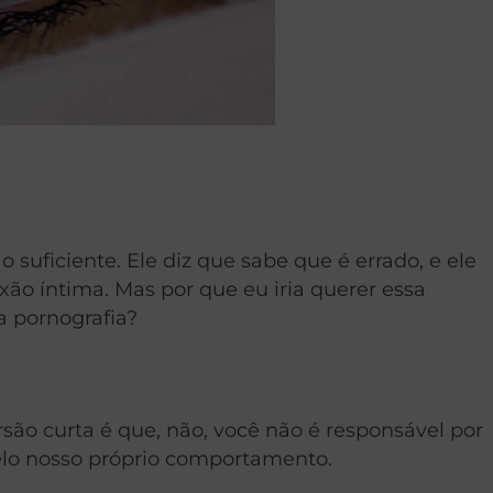
suficiente. Ele diz que sabe que é errado, e ele
ão íntima. Mas por que eu iria querer essa
a pornografia?
são curta é que, não, você não é responsável por
elo nosso próprio comportamento.