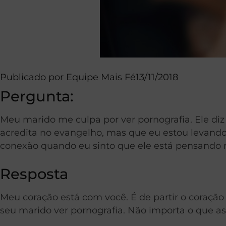
Publicado por
Equipe Mais Fé
13/11/2018
Pergunta:
Meu marido me culpa por ver pornografia. Ele diz 
acredita no evangelho, mas que eu estou levando-
conexão quando eu sinto que ele está pensando n
Resposta
Meu coração está com você. É de partir o coração
seu marido ver pornografia. Não importa o que a