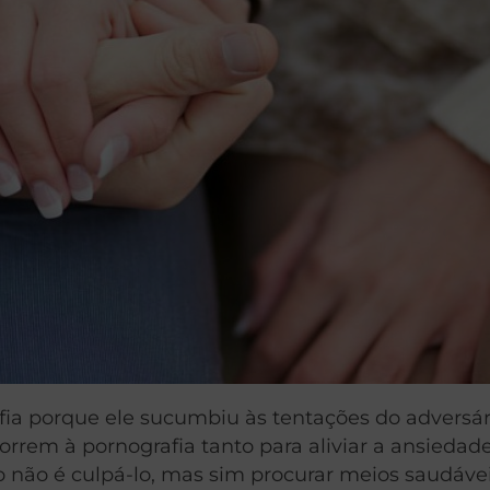
afia porque ele sucumbiu às tentações do advers
rrem à pornografia tanto para aliviar a ansiedade,
 não é culpá-lo, mas sim procurar meios saudáveis