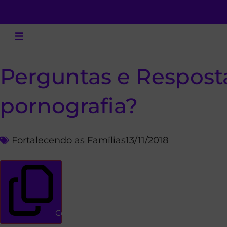
Perguntas e Respost
pornografia?
Fortalecendo as Famílias
13/11/2018
Copiar link