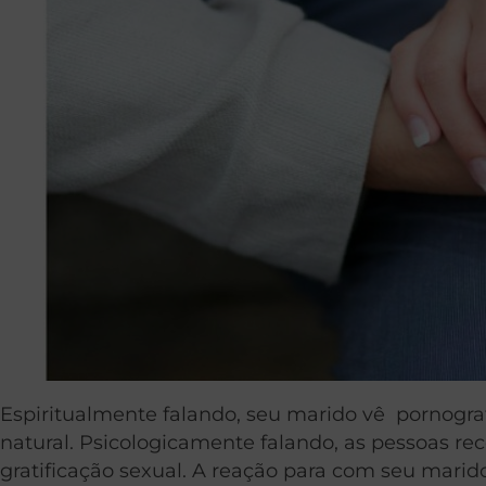
Espiritualmente falando, seu marido vê pornogr
natural. Psicologicamente falando, as pessoas reco
gratificação sexual. A reação para com seu marido