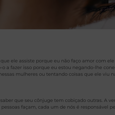
que ele assiste porque eu não faço amor com ele o 
o a fazer isso porque eu estou negando-lhe conex
essas mulheres ou tentando coisas que ele viu n
 saber que seu cônjuge tem cobiçado outras. A ver
s pessoas façam, cada um de nós é responsável p