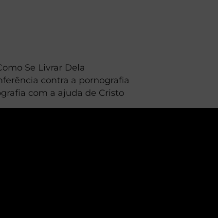
Como Se Livrar Dela
ferência contra a pornografia
rafia com a ajuda de Cristo