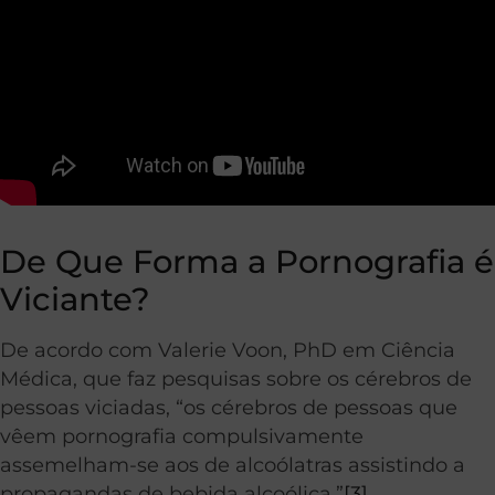
De Que Forma a Pornografia é
Viciante?
De acordo com Valerie Voon, PhD em Ciência
Médica, que faz pesquisas sobre os cérebros de
pessoas viciadas, “os cérebros de pessoas que
vêem pornografia compulsivamente
assemelham-se aos de alcoólatras assistindo a
propagandas de bebida alcoólica.”
[3]