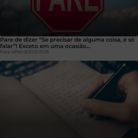
Pare de dizer “Se precisar de alguma coisa, é só
falar”! Exceto em uma ocasião…
Para refletir
23/03/2026