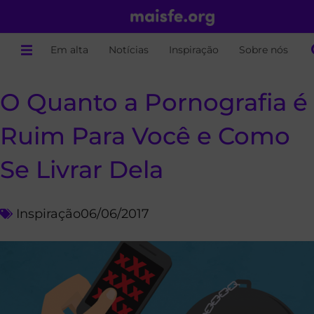
Em alta
Notícias
Inspiração
Sobre nós
O Quanto a Pornografia é
Ruim Para Você e Como
Se Livrar Dela
Inspiração
06/06/2017