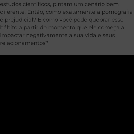
estudos científicos, pintam um cenário bem
diferente. Então, como exatamente a pornografia
é prejudicial? E como você pode quebrar esse
hábito a partir do momento que ele começa a
impactar negativamente a sua vida e seus
relacionamentos?