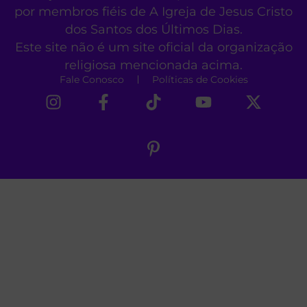
por membros fiéis de A Igreja de Jesus Cristo
dos Santos dos Últimos Dias.
Este site não é um site oficial da organização
religiosa mencionada acima.
Fale Conosco
Políticas de Cookies