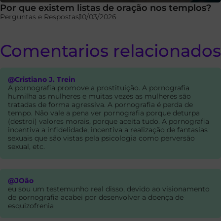
Por que existem listas de oração nos templos?
Perguntas e Respostas
10/03/2026
Comentarios relacionados
@Cristiano J. Trein
A pornografia promove a prostituição. A pornografia
humilha as mulheres e muitas vezes as mulheres são
tratadas de forma agressiva. A pornografia é perda de
tempo. Não vale a pena ver pornografia porque deturpa
(destroi) valores morais, porque aceita tudo. A pornografia
incentiva a infidelidade, incentiva a realização de fantasias
sexuais que são vistas pela psicologia como perversão
sexual, etc.
@JOão
eu sou um testemunho real disso, devido ao visionamento
de pornografia acabei por desenvolver a doença de
esquizofrenia