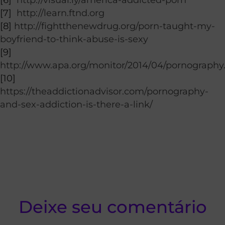
[7]
http://learn.ftnd.org
[8]
http://fightthenewdrug.org/porn-taught-my-
boyfriend-to-think-abuse-is-sexy
[9]
http://www.apa.org/monitor/2014/04/pornography
[10]
https://theaddictionadvisor.com/pornography-
and-sex-addiction-is-there-a-link/
Deixe seu comentário