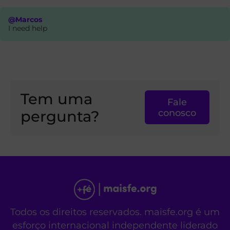
@Marcos
I need help
Tem uma
Fale
pergunta?
conosco
Todos os direitos reservados. maisfe.org é um
esforço internacional independente liderado