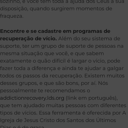
sozinho, e você tem toda a ajuda dos Céus à sua
disposição, quando surgirem momentos de
fraqueza.
Encontre e se cadastre em programas de
recuperação de vício.
Além do seu sistema de
suporte, ter um grupo de suporte de pessoas na
mesma situação que você, e que sabem
exatamente o quão difícil é largar o vício, pode
fazer toda a diferença e ainda te ajudar a galgar
todos os passos da recuperação. Existem muitos
desses grupos, e que são bons, por aí. Nós
pessoalmente te recomendamos o
addictionrecovery.lds.org
(link em português),
que tem ajudado muitas pessoas com diferentes
tipos de vícios. Essa ferramenta é oferecida por A
Igreja de Jesus Cristo dos Santos dos Últimos
Dias e é de graça.