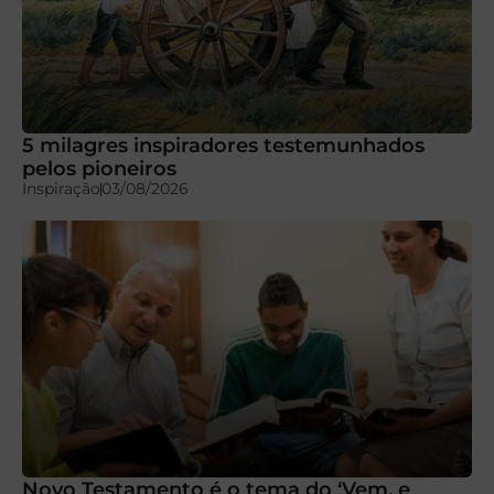
5 milagres inspiradores testemunhados
pelos pioneiros
Inspiração
03/08/2026
Novo Testamento é o tema do ‘Vem, e