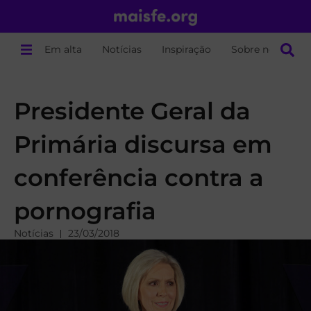
Em alta
Notícias
Inspiração
Sobre nós
Presidente Geral da
Primária discursa em
conferência contra a
pornografia
Notícias
23/03/2018