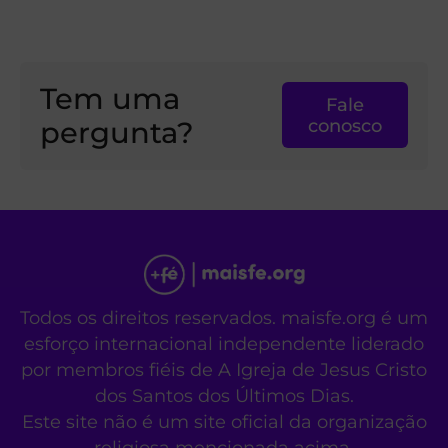
Tem uma
Fale
pergunta?
conosco
Todos os direitos reservados. maisfe.org é um
esforço internacional independente liderado
por membros fiéis de A Igreja de Jesus Cristo
dos Santos dos Últimos Dias.
Este site não é um site oficial da organização
religiosa mencionada acima.