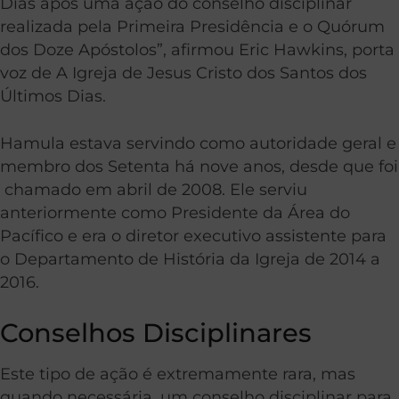
Dias após uma ação do conselho disciplinar
realizada pela Primeira Presidência e o Quórum
dos Doze Apóstolos”, afirmou Eric Hawkins, porta
voz de A Igreja de Jesus Cristo dos Santos dos
Últimos Dias.
Hamula estava servindo como autoridade geral e
membro dos Setenta há nove anos, desde que foi
chamado em abril de 2008. Ele serviu
anteriormente como Presidente da Área do
Pacífico e era o diretor executivo assistente para
o Departamento de História da Igreja de 2014 a
2016.
Conselhos Disciplinares
Este tipo de ação é extremamente rara, mas
quando necessária, um conselho disciplinar para