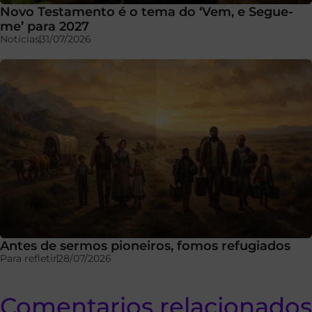
Novo Testamento é o tema do ‘Vem, e Segue-
me’ para 2027
Notícias
31/07/2026
Antes de sermos pioneiros, fomos refugiados
Para refletir
28/07/2026
Comentarios relacionados