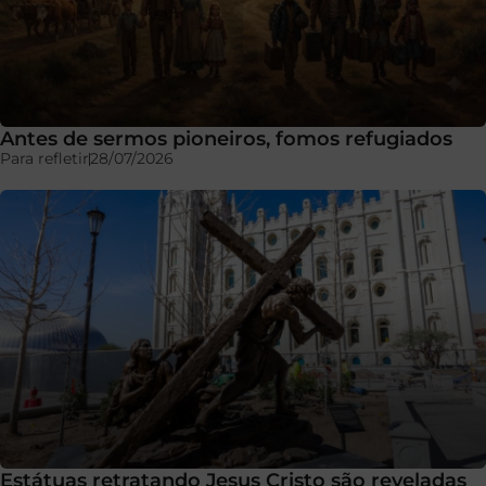
Antes de sermos pioneiros, fomos refugiados
Para refletir
28/07/2026
Estátuas retratando Jesus Cristo são reveladas