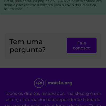
Brasil, pois entrei na pagina do EUA o valor esta cotado em
dolar e para realizar a compra para o envio do Brasil fica
muito caro.
Tem uma
Fale
pergunta?
conosco
Todos os direitos reservados. maisfe.org é um
esforço internacional independente liderado
por membros fiéis de A Igreja de Jesus Cristo