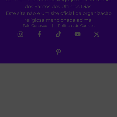
dos Santos dos Últimos Dias.
Este site não é um site oficial da organização
religiosa mencionada acima.
Fale Conosco
Políticas de Cookies