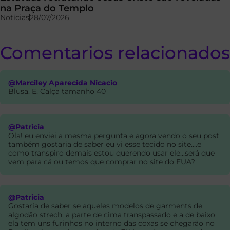
na Praça do Templo
Notícias
28/07/2026
Comentarios relacionados
@Marciley Aparecida Nicacio
Blusa. E. Calça tamanho 40
@Patricia
Ola! eu enviei a mesma pergunta e agora vendo o seu post
também gostaria de saber eu vi esse tecido no site....e
como transpiro demais estou querendo usar ele...será que
vem para cá ou temos que comprar no site do EUA?
@Patricia
Gostaria de saber se aqueles modelos de garments de
algodão strech, a parte de cima transpassado e a de baixo
ela tem uns furinhos no interno das coxas se chegarão no