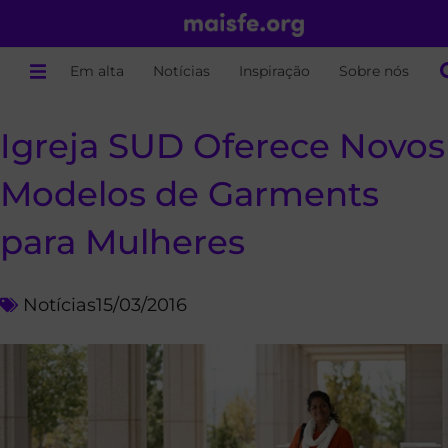
Em alta
Notícias
Inspiração
Sobre nós
Igreja SUD Oferece Novos
Modelos de Garments
para Mulheres
Notícias
15/03/2016