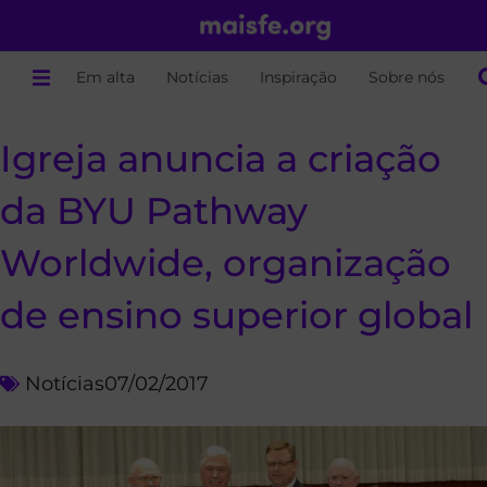
Em alta
Notícias
Inspiração
Sobre nós
Igreja anuncia a criação
da BYU Pathway
Worldwide, organização
de ensino superior global
Notícias
07/02/2017