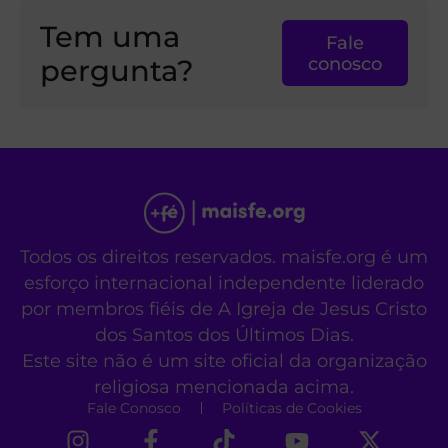
Tem uma
Fale
pergunta?
conosco
Todos os direitos reservados. maisfe.org é um
esforço internacional independente liderado
por membros fiéis de A Igreja de Jesus Cristo
dos Santos dos Últimos Dias.
Este site não é um site oficial da organização
religiosa mencionada acima.
Fale Conosco
Políticas de Cookies