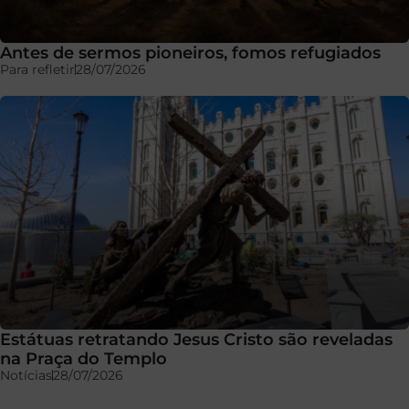
Antes de sermos pioneiros, fomos refugiados
Para refletir
28/07/2026
Estátuas retratando Jesus Cristo são reveladas
na Praça do Templo
Notícias
28/07/2026