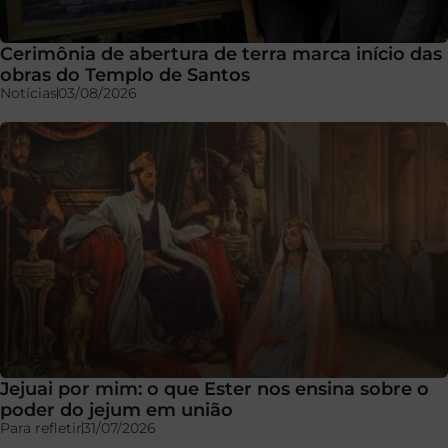
Cerimônia de abertura de terra marca início das
obras do Templo de Santos
Notícias
03/08/2026
Jejuai por mim: o que Ester nos ensina sobre o
poder do jejum em união
Para refletir
31/07/2026