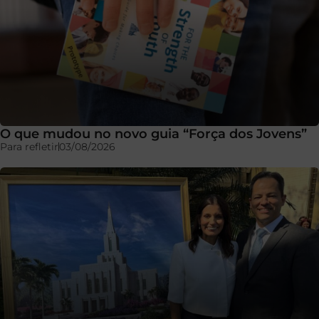
O que mudou no novo guia “Força dos Jovens”
Para refletir
03/08/2026