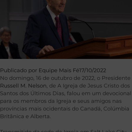
Publicado por
Equipe Mais Fé
17/10/2022
No domingo, 16 de outubro de 2022, o Presidente
Russell M. Nelson
, de A Igreja de Jesus Cristo dos
Santos dos Últimos Dias, falou em um devocional
para os membros da Igreja e seus amigos nas
províncias mais ocidentais do Canadá, Colúmbia
Britânica e Alberta.
Transmitido da sede da Igreja em Salt Lake City,