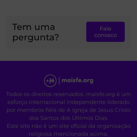
Tem uma
Fale
pergunta?
conosco
Todos os direitos reservados. maisfe.org é um
esforço internacional independente liderado
por membros fiéis de A Igreja de Jesus Cristo
dos Santos dos Últimos Dias.
Este site não é um site oficial da organização
religiosa mencionada acima.