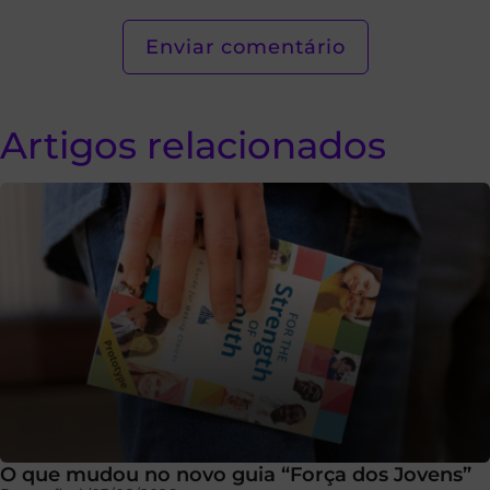
Artigos relacionados
O que mudou no novo guia “Força dos Jovens”