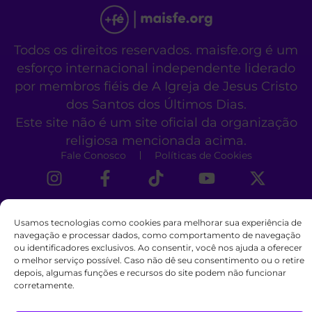
Todos os direitos reservados. maisfe.org é um
esforço internacional independente liderado
por membros fiéis de A Igreja de Jesus Cristo
dos Santos dos Últimos Dias.
Este site não é um site oficial da organização
religiosa mencionada acima.
Fale Conosco
Políticas de Cookies
Usamos tecnologias como cookies para melhorar sua experiência de
navegação e processar dados, como comportamento de navegação
ou identificadores exclusivos. Ao consentir, você nos ajuda a oferecer
o melhor serviço possível. Caso não dê seu consentimento ou o retire
depois, algumas funções e recursos do site podem não funcionar
corretamente.