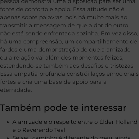
pessoa demonstra uma disposição para ser uma
fonte de conforto e apoio. Essa atitude não é
apenas sobre palavras, pois há muito mais ao
transmitir a mensagem de que a dor do outro
não está sendo enfrentada sozinha. Em vez disso,
há uma compreensão, um compartilhamento de
fardos e uma demonstração de que a amizade
ou a relação vai além dos momentos felizes,
estendendo-se também aos desafios e tristezas.
Essa empatia profunda constrói laços emocionais
fortes e cria uma base de apoio para a
eternidade.
Também pode te interessar
A amizade e o respeito entre o Élder Holland
e o Reverendo Teal
Se seu caminho é diferente do meu, ainda