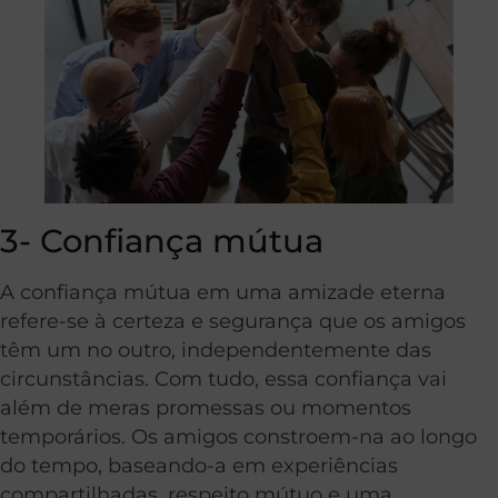
3- Confiança mútua
A confiança mútua em uma amizade eterna
refere-se à certeza e segurança que os amigos
têm um no outro, independentemente das
circunstâncias. Com tudo, essa confiança vai
além de meras promessas ou momentos
temporários. Os amigos constroem-na ao longo
do tempo, baseando-a em experiências
compartilhadas, respeito mútuo e uma