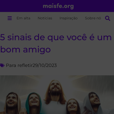
Em alta
Notícias
Inspiração
Sobre nós
5 sinais de que você é um
bom amigo
Para refletir
29/10/2023