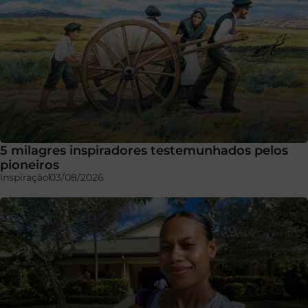
5 milagres inspiradores testemunhados pelos
pioneiros
Inspiração
03/08/2026