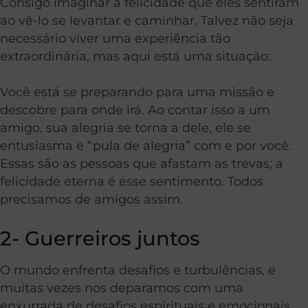
Consigo imaginar a felicidade que eles sentiram
ao vê-lo se levantar e caminhar. Talvez não seja
necessário viver uma experiência tão
extraordinária, mas aqui está uma situação:
Você está se preparando para uma missão e
descobre para onde irá. Ao contar isso a um
amigo, sua alegria se torna a dele, ele se
entusiasma e “pula de alegria” com e por você.
Essas são as pessoas que afastam as trevas; a
felicidade eterna é esse sentimento. Todos
precisamos de amigos assim.
2- Guerreiros juntos
O mundo enfrenta desafios e turbulências, e
muitas vezes nos deparamos com uma
enxurrada de desafios espirituais e emocionais.