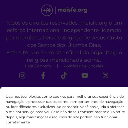
Todos os direitos reservados. maisfe.org é um
esforço internacional independente liderado
por membros fiéis de A Igreja de Jesus Cristo
dos Santos dos Últimos Dias.
Este site não é um site oficial da organização
religiosa mencionada acima.
Fale Conosco
Políticas de Cookies
Usamos tecnologias como cookies para melhorar sua experiência de
navegação e processar dados, como comportamento de navegação
ou identificadores exclusivos. Ao consentir, você nos ajuda a oferecer
o melhor serviço possível. Caso não dê seu consentimento ou o retire
depois, algumas funções e recursos do site podem não funcionar
corretamente.