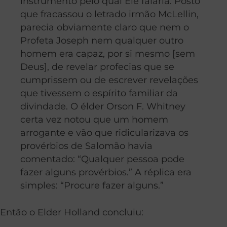
instrumento pelo qual Ele falaria. Posto
que fracassou o letrado irmão McLellin,
parecia obviamente claro que nem o
Profeta Joseph nem qualquer outro
homem era capaz, por si mesmo [sem
Deus], de revelar profecias que se
cumprissem ou de escrever revelações
que tivessem o espírito familiar da
divindade. O élder Orson F. Whitney
certa vez notou que um homem
arrogante e vão que ridicularizava os
provérbios de Salomão havia
comentado: “Qualquer pessoa pode
fazer alguns provérbios.” A réplica era
simples: “Procure fazer alguns.”
Então o Elder Holland concluiu: