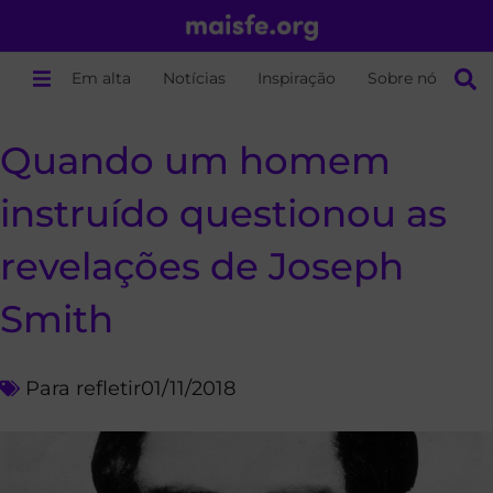
Em alta
Notícias
Inspiração
Sobre nós
Quando um homem
instruído questionou as
revelações de Joseph
Smith
Para refletir
01/11/2018