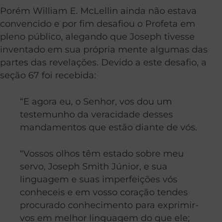
Porém William E. McLellin ainda não estava
convencido e por fim desafiou o Profeta em
pleno público, alegando que Joseph tivesse
inventado em sua própria mente algumas das
partes das revelações. Devido a este desafio, a
seção 67 foi recebida:
“E agora eu, o Senhor, vos dou um
testemunho da veracidade desses
mandamentos que estão diante de vós.
“Vossos olhos têm estado sobre meu
servo, Joseph Smith Júnior, e sua
linguagem e suas imperfeições vós
conheceis e em vosso coração tendes
procurado conhecimento para exprimir-
vos em melhor linguagem do que ele;