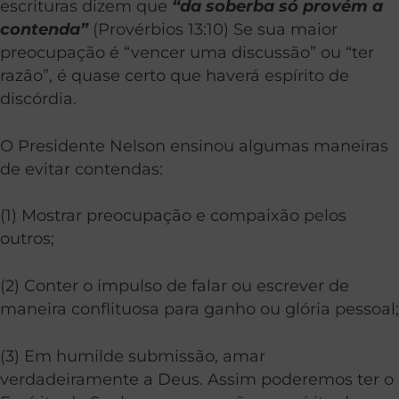
escrituras dizem que
“da soberba só provém a
contenda”
(Provérbios 13:10) Se sua maior
preocupação é “vencer uma discussão” ou “ter
razão”, é quase certo que haverá espírito de
discórdia.
O Presidente Nelson ensinou algumas maneiras
de evitar contendas:
(1) Mostrar preocupação e compaixão pelos
outros;
(2) Conter o impulso de falar ou escrever de
maneira conflituosa para ganho ou glória pessoal;
(3) Em humilde submissão, amar
verdadeiramente a Deus. Assim poderemos ter o