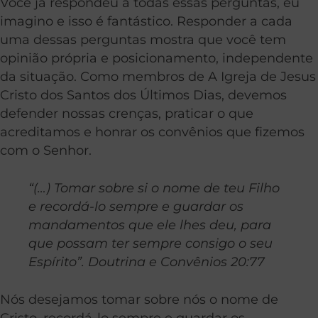
Você já respondeu a todas essas perguntas, eu
imagino e isso é fantástico. Responder a cada
uma dessas perguntas mostra que você tem
opinião própria e posicionamento, independente
da situação. Como membros de A Igreja de Jesus
Cristo dos Santos dos Últimos Dias, devemos
defender nossas crenças, praticar o que
acreditamos e honrar os convênios que fizemos
com o Senhor.
“(…) Tomar sobre si o nome de teu Filho
e recordá-lo sempre e guardar os
mandamentos que ele lhes deu, para
que possam ter sempre consigo o seu
Espírito”. Doutrina e Convênios 20:77
Nós desejamos tomar sobre nós o nome de
Cristo, recordá-lo sempre e guardar os