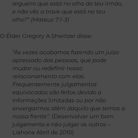
argueiro que está no olho do teu irmão,
e não vês a trave que está no teu
olho?”
(Mateus 7:1-3)
O Élder Gregory A.Shwitzer disse:
“Às vezes acabamos fazendo um juízo
apressado das pessoas, que pode
mudar ou redefinir nosso
relacionamento com elas.
Frequentemente julgamentos
equivocados são feitos devido a
informações limitadas
ou por não
enxergarmos além daquilo que temos a
nossa frente”.
(Desenvolver um bom
julgamento e não julgar os outros –
Liahona Abril de 2010)