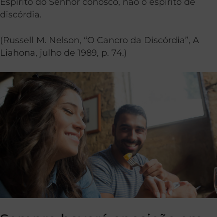
Espírito do Senhor conosco, não o espírito de
discórdia.
(Russell M. Nelson, “O Cancro da Discórdia”, A
Liahona, julho de 1989, p. 74.)