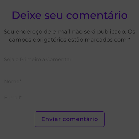
Deixe seu comentário
Seu endereço de e-mail não será publicado. Os
campos obrigatórios estão marcados com *