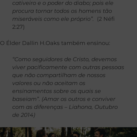
cativeiro e o poder do diabo; pois ele
procura tornar todos os homens tão
miseráveis como ele próprio”.
(2 Néfi
2:27)
O Élder Dallin H.Oaks também ensinou:
“Como seguidores de Cristo, devemos
viver pacificamente com outras pessoas
que não compartilham de nossos
valores ou não aceitam os
ensinamentos sobre os quais se
baseiam”.
(Amar os outros e conviver
com as diferenças – Liahona, Outubro
de 2014)