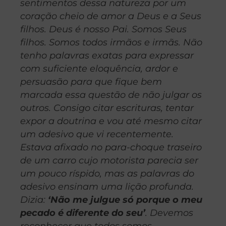
sentimentos dessa natureza por um
coração cheio de amor a Deus e a Seus
filhos. Deus é nosso Pai. Somos Seus
filhos. Somos todos irmãos e irmãs. Não
tenho palavras exatas para expressar
com suficiente eloquência, ardor e
persuasão para que fique bem
marcada essa questão de não julgar os
outros. Consigo citar escrituras, tentar
expor a doutrina e vou até mesmo citar
um adesivo que vi recentemente.
Estava afixado no para-choque traseiro
de um carro cujo motorista parecia ser
um pouco ríspido, mas as palavras do
adesivo ensinam uma lição profunda.
Dizia:
‘Não me julgue só porque o meu
pecado é diferente do seu’
. Devemos
reconhecer que todos somos