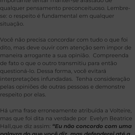
importante tentar manter-se afastado de
qualquer pensamento preconceituoso. Lembre-
se: o respeito é fundamental em qualquer
situação.
Você não precisa concordar com tudo o que foi
dito, mas deve ouvir com atenção sem impor de
maneira arrogante a sua opinião. Compreenda
de fato o que o outro transmitiu para então
questioná-lo. Dessa forma, você evitará
interpretações infundadas
.
Tenha consideração
pelas opiniões de outras pessoas e demonstre
respeito por elas.
Há uma frase erroneamente atribuída a Volteire,
mas que foi dita na verdade por Evelyn Beatrice
Hall,que diz assim:
“Eu não concordo com uma
palavra do que você diz, mas defenderei até a