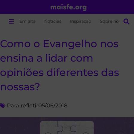
Em alta
Notícias
Inspiração
Sobre nós
Como o Evangelho nos
ensina a lidar com
opiniões diferentes das
nossas?
Para refletir
05/06/2018