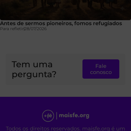
Antes de sermos pioneiros, fomos refugiados
Para refletir
28/07/2026
Tem uma
Fale
pergunta?
conosco
Todos os direitos reservados. maisfe.org é um