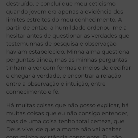
destruído, e concluí que meu ceticismo
quando jovem era apenas a evidência dos
limites estreitos do meu conhecimento. A
partir de então, a humildade ordenou-me a
hesitar antes de questionar as verdades que
testemunhas de pesquisa e observação
haviam estabelecido. Minha alma questiona
perguntas ainda, mas as minhas perguntas
tinham a ver com formas e meios de decifrar
e chegar à verdade, e encontrar a relação
entre a observação e intuição, entre
conhecimento e fé.
Há muitas coisas que não posso explicar, há
muitas coisas que eu não consigo entender,
mas de uma coisa tenho total certeza, que
Deus vive, de que a morte não vai acabar
com minha existência consciente. Eu não