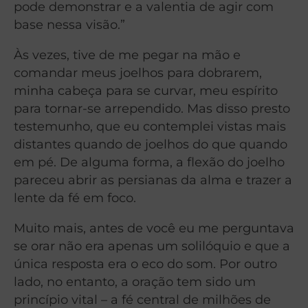
pode demonstrar e a valentia de agir com
base nessa visão.”
Às vezes, tive de me pegar na mão e
comandar meus joelhos para dobrarem,
minha cabeça para se curvar, meu espírito
para tornar-se arrependido. Mas disso presto
testemunho, que eu contemplei vistas mais
distantes quando de joelhos do que quando
em pé. De alguma forma, a flexão do joelho
pareceu abrir as persianas da alma e trazer a
lente da fé em foco.
Muito mais, antes de você eu me perguntava
se orar não era apenas um solilóquio e que a
única resposta era o eco do som. Por outro
lado, no entanto, a oração tem sido um
princípio vital – a fé central de milhões de