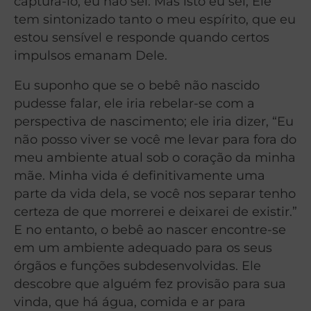
capturá-lo, eu não sei. Mas isto eu sei, Ele
tem sintonizado tanto o meu espírito, que eu
estou sensível e responde quando certos
impulsos emanam Dele.
Eu suponho que se o bebê não nascido
pudesse falar, ele iria rebelar-se com a
perspectiva de nascimento; ele iria dizer, “Eu
não posso viver se você me levar para fora do
meu ambiente atual sob o coração da minha
mãe. Minha vida é definitivamente uma
parte da vida dela, se você nos separar tenho
certeza de que morrerei e deixarei de existir.”
E no entanto, o bebê ao nascer encontre-se
em um ambiente adequado para os seus
órgãos e funções subdesenvolvidas. Ele
descobre que alguém fez provisão para sua
vinda, que há água, comida e ar para