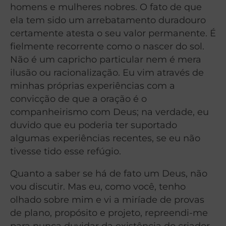
homens e mulheres nobres. O fato de que
ela tem sido um arrebatamento duradouro
certamente atesta o seu valor permanente. É
fielmente recorrente como o nascer do sol.
Não é um capricho particular nem é mera
ilusão ou racionalização. Eu vim através de
minhas próprias experiências com a
convicção de que a oração é o
companheirismo com Deus; na verdade, eu
duvido que eu poderia ter suportado
algumas experiências recentes, se eu não
tivesse tido esse refúgio.
Quanto a saber se há de fato um Deus, não
vou discutir. Mas eu, como você, tenho
olhado sobre mim e vi a miríade de provas
de plano, propósito e projeto, repreendi-me
para nunca duvidar da existência do criador.