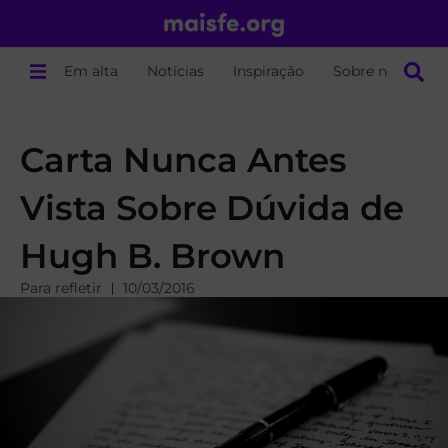
Em alta
Notícias
Inspiração
Sobre nós
Carta Nunca Antes
Vista Sobre Dúvida de
Hugh B. Brown
Para refletir
10/03/2016