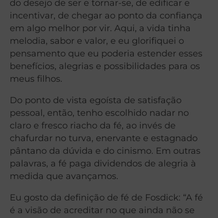
do desejo de ser e tornar-se, de edificar e
incentivar, de chegar ao ponto da confiança
em algo melhor por vir. Aqui, a vida tinha
melodia, sabor e valor, e eu glorifiquei o
pensamento que eu poderia estender esses
benefícios, alegrias e possibilidades para os
meus filhos.
Do ponto de vista egoísta de satisfação
pessoal, então, tenho escolhido nadar no
claro e fresco riacho da fé, ao invés de
chafurdar no turva, enervante e estagnado
pântano da dúvida e do cinismo. Em outras
palavras, a fé paga dividendos de alegria à
medida que avançamos.
Eu gosto da definição de fé de Fosdick: “A fé
é a visão de acreditar no que ainda não se