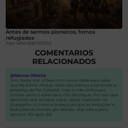
Antes de sermos pioneiros, fomos
refugiados
Para refletir
28/07/2026
COMENTARIOS
RELACIONADOS
@Marcos Oliveira
Sim, basta orar a Deus com sinceridade para saber
que ele Existe. Muitas vezes nós oramos e sentimos a
presença de Pai Celestial, mas a vida continua e
muitas vezes o adversário não dá trégua. Por isso que
devemos orar sempre, vigiar, jejuar e persistir no
Evangelho. A maioria tropeça porque as tentações e
seduções do mundo são demais. Mas vale a pena
persistir dia após dia.