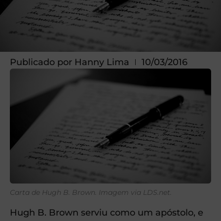
Publicado por
Hanny Lima
10/03/2016
Carta de Hugh B. Brown. Imagem via LDS.net.
Hugh B. Brown serviu como um apóstolo, e