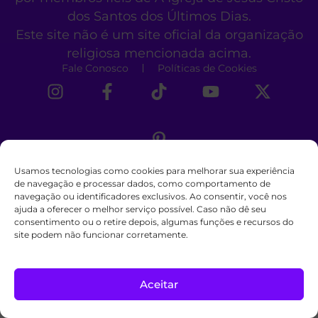
dos Santos dos Últimos Dias.
Este site não é um site oficial da organização
religiosa mencionada acima.
Fale Conosco
Políticas de Cookies
Usamos tecnologias como cookies para melhorar sua experiência
de navegação e processar dados, como comportamento de
navegação ou identificadores exclusivos. Ao consentir, você nos
ajuda a oferecer o melhor serviço possível. Caso não dê seu
consentimento ou o retire depois, algumas funções e recursos do
site podem não funcionar corretamente.
Aceitar