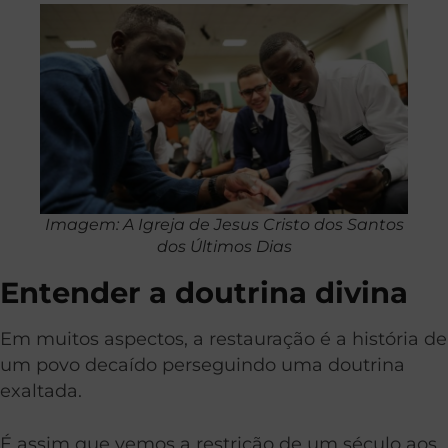
Imagem: A Igreja de Jesus Cristo dos Santos
dos Últimos Dias
Entender a doutrina divina
Em muitos aspectos, a restauração é a história de
um povo decaído perseguindo uma doutrina
exaltada.
É assim que vemos a restrição de um século aos