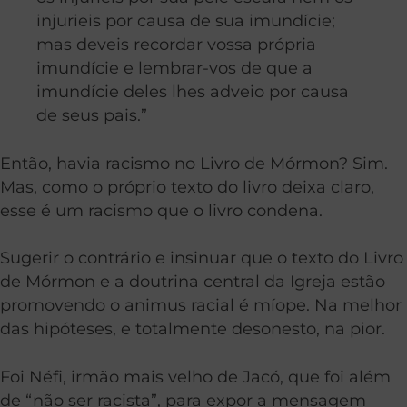
injurieis por causa de sua imundície;
mas deveis recordar vossa própria
imundície e lembrar-vos de que a
imundície deles lhes adveio por causa
de seus pais.”
Então, havia racismo no Livro de Mórmon? Sim.
Mas, como o próprio texto do livro deixa claro,
esse é um racismo que o livro condena.
Sugerir o contrário e insinuar que o texto do Livro
de Mórmon e a doutrina central da Igreja estão
promovendo o animus racial é míope. Na melhor
das hipóteses, e totalmente desonesto, na pior.
Foi Néfi, irmão mais velho de Jacó, que foi além
de “não ser racista”, para expor a mensagem