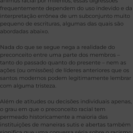
animus racial por milênios, essas digressões
frequentemente dependem do uso indevido e da
interpretação errônea de um subconjunto muito
pequeno de escrituras, algumas das quais são
abordadas abaixo.
Nada do que se segue nega a realidade do
preconceito entre uma parte dos membros –
tanto do passado quanto do presente – nem as
ações (ou omissões) de líderes anteriores que os
santos modernos podem legitimamente lembrar
com alguma tristeza.
Além de atitudes ou decisões individuais apenas,
o grau em que o preconceito racial tem
permeado historicamente a maioria das
instituições de maneiras sutis e abertas também
significa que uma conversa séria sobre o racismo