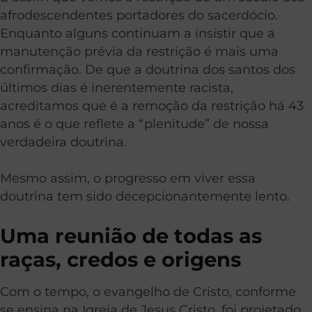
afrodescendentes portadores do sacerdócio.
Enquanto alguns continuam a insistir que a
manutenção prévia da restrição é mais uma
confirmação. De que a doutrina dos santos dos
últimos dias é inerentemente racista,
acreditamos que é a remoção da restrição há 43
anos é o que reflete a “plenitude” de nossa
verdadeira doutrina.
Mesmo assim, o progresso em viver essa
doutrina tem sido decepcionantemente lento.
Uma reunião de todas as
raças, credos e origens
Com o tempo, o evangelho de Cristo, conforme
se ensina na Igreja de Jesus Cristo, foi projetado