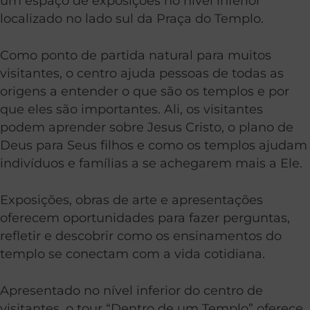
um espaço de exposições no nível inferior
localizado no lado sul da Praça do Templo.
Como ponto de partida natural para muitos
visitantes, o centro ajuda pessoas de todas as
origens a entender o que são os templos e por
que eles são importantes. Ali, os visitantes
podem aprender sobre Jesus Cristo, o plano de
Deus para Seus filhos e como os templos ajudam
indivíduos e famílias a se achegarem mais a Ele.
Exposições, obras de arte e apresentações
oferecem oportunidades para fazer perguntas,
refletir e descobrir como os ensinamentos do
templo se conectam com a vida cotidiana.
Apresentado no nível inferior do centro de
visitantes, o tour “Dentro de um Templo” oferece