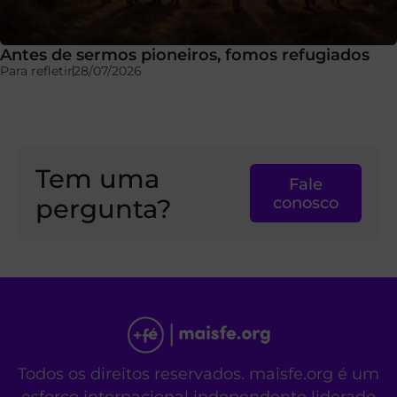
Antes de sermos pioneiros, fomos refugiados
Para refletir
28/07/2026
Tem uma
Fale
pergunta?
conosco
Todos os direitos reservados. maisfe.org é um
esforço internacional independente liderado