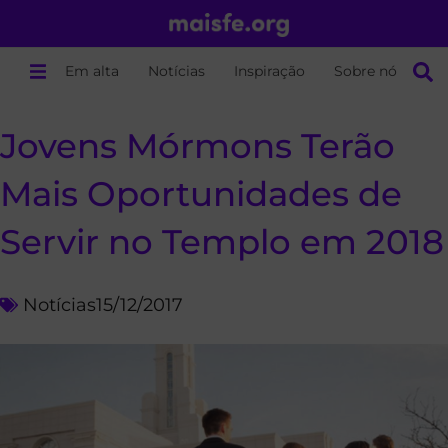
Em alta
Notícias
Inspiração
Sobre nós
Jovens Mórmons Terão
Mais Oportunidades de
Servir no Templo em 2018
Notícias
15/12/2017