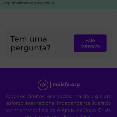
espiritualmente preparado).
Tem uma
Fale
pergunta?
conosco
Todos os direitos reservados. maisfe.org é um
esforço internacional independente liderado
por membros fiéis de A Igreja de Jesus Cristo
dos Santos dos Últimos Dias.