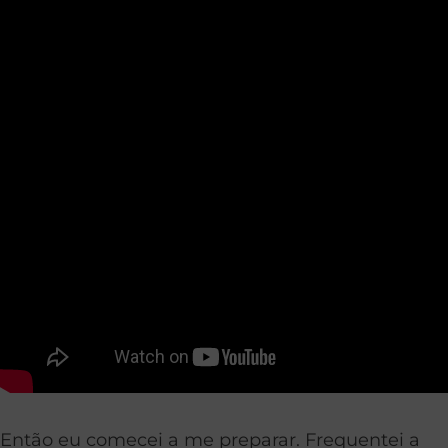
Então eu comecei a me preparar. Frequentei a