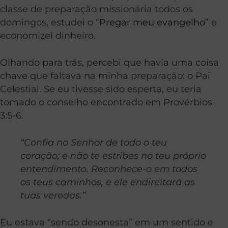
classe de preparação missionária todos os
domingos, estudei o “
Pregar meu evangelho
” e
economizei dinheiro.
Olhando para trás, percebi que havia uma coisa
chave que faltava na minha preparação: o Pai
Celestial. Se eu tivesse sido esperta, eu teria
tomado o conselho encontrado em Provérbios
3:5-6.
“Confia no Senhor de todo o teu
coração; e não
t
e estribes no teu próprio
entendimento. Reconhece-o em todos
os teus caminhos, e ele endireitará as
tuas veredas.”
Eu estava “sendo desonesta” em um sentido e