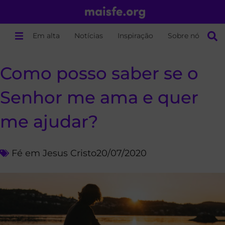
Em alta
Notícias
Inspiração
Sobre nós
Como posso saber se o
Senhor me ama e quer
me ajudar?
Fé em Jesus Cristo
20/07/2020