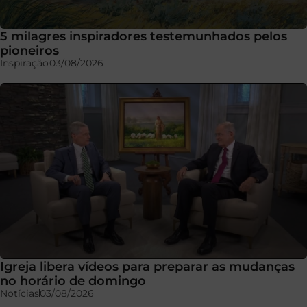
5 milagres inspiradores testemunhados pelos
pioneiros
Inspiração
03/08/2026
Igreja libera vídeos para preparar as mudanças
no horário de domingo
Notícias
03/08/2026