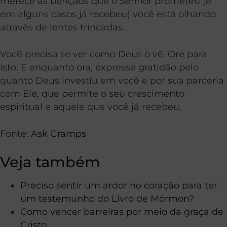
merece as bênçãos que o Senhor prometeu (e
em alguns casos já recebeu) você está olhando
através de lentes trincadas.
Você precisa se ver como Deus o vê. Ore para
isto. E enquanto ora, expresse gratidão pelo
quanto Deus investiu em você e por sua parceria
com Ele, que permite o seu crescimento
espiritual e aquele que você já recebeu.
Fonte:
Ask Gramps
Veja também
Preciso sentir um ardor no coração para ter
um testemunho do Livro de Mórmon?
Como vencer barreiras por meio da graça de
Cristo