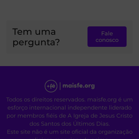
Tem uma
Fale
pergunta?
conosco
Todos os direitos reservados. maisfe.org é um
esforço internacional independente liderado
por membros fiéis de A Igreja de Jesus Cristo
dos Santos dos Últimos Dias.
Este site não é um site oficial da organização