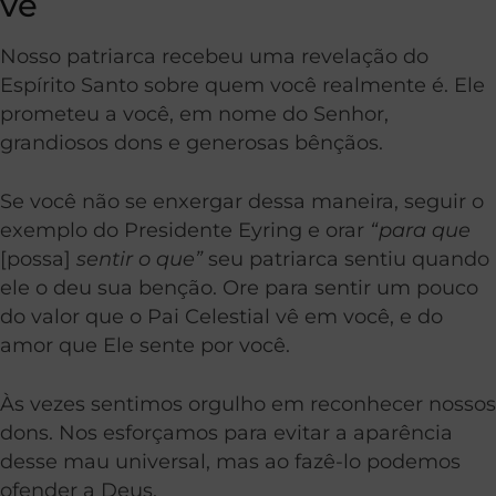
vê
Nosso patriarca recebeu uma revelação do
Espírito Santo sobre quem você realmente é. Ele
prometeu a você, em nome do Senhor,
grandiosos dons e generosas bênçãos.
Se você não se enxergar dessa maneira, seguir o
exemplo do Presidente Eyring e orar
“para que
[possa]
sentir o que”
seu patriarca sentiu quando
ele o deu sua benção. Ore para sentir um pouco
do valor que o Pai Celestial vê em você, e do
amor que Ele sente por você.
Às vezes sentimos orgulho em reconhecer nossos
dons. Nos esforçamos para evitar a aparência
desse mau universal, mas ao fazê-lo podemos
ofender a Deus.