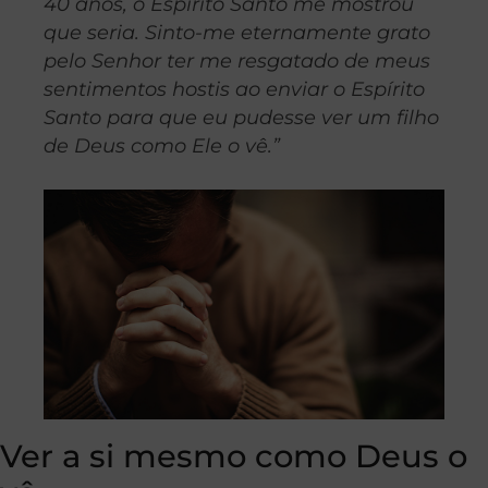
40 anos, o Espírito Santo me mostrou
que seria. Sinto-me eternamente grato
pelo Senhor ter me resgatado de meus
sentimentos hostis ao enviar o Espírito
Santo para que eu pudesse ver um filho
de Deus como Ele o vê.”
Ver a si mesmo como Deus o