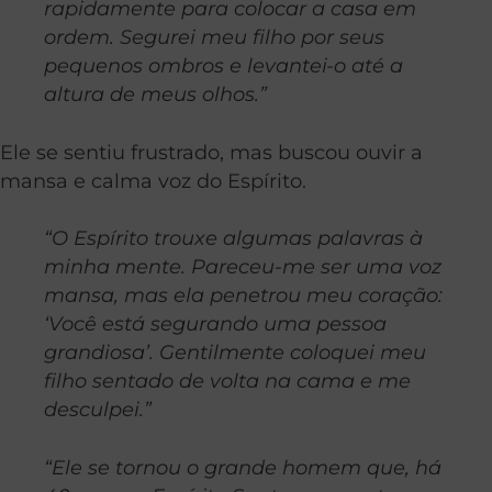
rapidamente para colocar a casa em
ordem. Segurei meu filho por seus
pequenos ombros e levantei-o até a
altura de meus olhos.”
Ele se sentiu frustrado, mas buscou ouvir a
mansa e calma voz do Espírito.
“O Espírito trouxe algumas palavras à
minha mente. Pareceu-me ser uma voz
mansa, mas ela penetrou meu coração:
‘Você está segurando uma pessoa
grandiosa’. Gentilmente coloquei meu
filho sentado de volta na cama e me
desculpei.”
“Ele se tornou o grande homem que, há