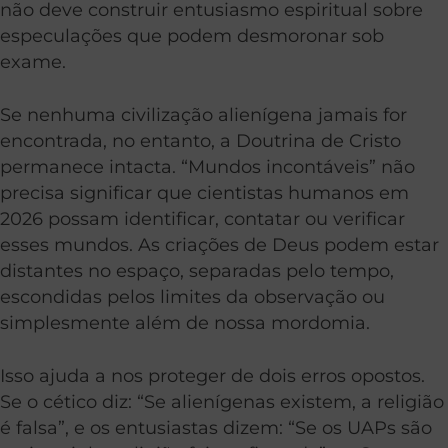
não deve construir entusiasmo espiritual sobre
especulações que podem desmoronar sob
exame.
Se nenhuma civilização alienígena jamais for
encontrada, no entanto, a Doutrina de Cristo
permanece intacta. “Mundos incontáveis” não
precisa significar que cientistas humanos em
2026 possam identificar, contatar ou verificar
esses mundos. As criações de Deus podem estar
distantes no espaço, separadas pelo tempo,
escondidas pelos limites da observação ou
simplesmente além de nossa mordomia.
Isso ajuda a nos proteger de dois erros opostos.
Se o cético diz: “Se alienígenas existem, a religião
é falsa”, e os entusiastas dizem: “Se os UAPs são