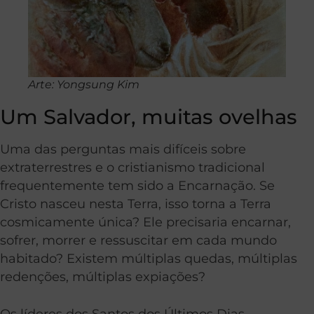
Arte: Yongsung Kim
Um Salvador, muitas ovelhas
Uma das perguntas mais difíceis sobre
extraterrestres e o cristianismo tradicional
frequentemente tem sido a Encarnação. Se
Cristo nasceu nesta Terra, isso torna a Terra
cosmicamente única? Ele precisaria encarnar,
sofrer, morrer e ressuscitar em cada mundo
habitado? Existem múltiplas quedas, múltiplas
redenções, múltiplas expiações?
Os líderes dos Santos dos Últimos Dias