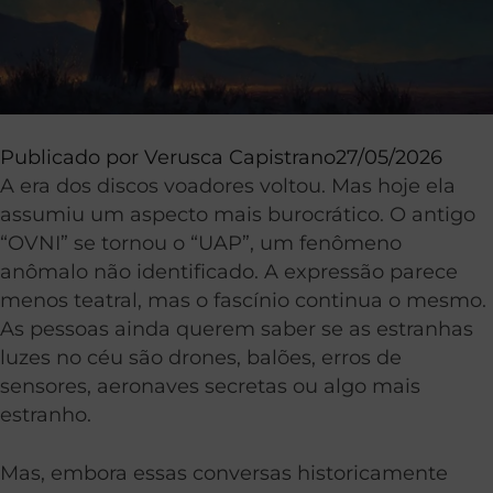
Publicado por
Verusca Capistrano
27/05/2026
A era dos discos voadores voltou. Mas hoje ela
assumiu um aspecto mais burocrático. O antigo
“OVNI” se tornou o “UAP”, um fenômeno
anômalo não identificado. A expressão parece
menos teatral, mas o fascínio continua o mesmo.
As pessoas ainda querem saber se as estranhas
luzes no céu são drones, balões, erros de
sensores, aeronaves secretas ou algo mais
estranho.
Mas, embora essas conversas historicamente