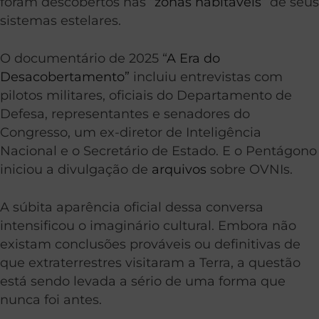
foram descobertos nas
“zonas habitáveis”
de seus
sistemas estelares.
O documentário de 2025 “
A Era do
Desacobertamento”
incluiu entrevistas com
pilotos militares, oficiais do Departamento de
Defesa, representantes e senadores do
Congresso, um ex-diretor de Inteligência
Nacional e o Secretário de Estado. E o Pentágono
iniciou a divulgação de
arquivos
sobre OVNIs.
A súbita aparência oficial dessa conversa
intensificou o imaginário cultural. Embora não
existam conclusões prováveis ou definitivas de
que extraterrestres visitaram a Terra, a questão
está sendo levada a sério de uma forma que
nunca foi antes.