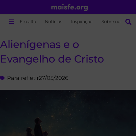
Em alta
Notícias
Inspiração
Sobre nós
Alienígenas e o
Evangelho de Cristo
Para refletir
27/05/2026