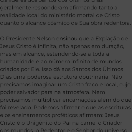
geralmente responderam afirmando tanto a
realidade local do ministério mortal de Cristo
quanto o alcance cósmico de Sua obra redentora.
O Presidente Nelson
ensinou
que a Expiação de
Jesus Cristo é infinita, não apenas em duração,
mas em alcance, estendendo-se a toda a
humanidade e ao número infinito de mundos
criados por Ele. Isso dá aos Santos dos Últimos
Dias uma poderosa estrutura doutrinária. Não
precisamos imaginar um Cristo fraco e local, cujo
poder salvador para na atmosfera. Nem
precisamos multiplicar encarnações além do que
foi revelado. Podemos afirmar o que as escrituras
e os ensinamentos proféticos afirmam: Jesus
Cristo é o Unigênito do Pai na carne, o Criador
dos mundos, o Redentor e o Senhor do universo.