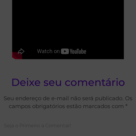
Deixe seu comentário
Seu endereço de e-mail não será publicado. Os
campos obrigatórios estão marcados com *