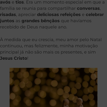
avós
e
tios
. Era um momento especial em que a
família se reunia para compartilhar
conversas
,
risadas
, apreciar
deliciosas refeições
e
celebrar
juntos
as
grandes bênçãos
que havíamos
recebido de Deus naquele ano.
À medida que eu crescia, meu amor pelo Natal
continuou, mas felizmente, minha motivação
principal já não são mais os presentes, e sim
Jesus Cristo
!