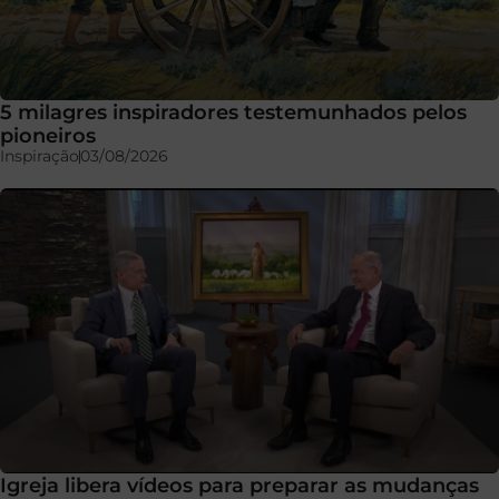
5 milagres inspiradores testemunhados pelos
pioneiros
Inspiração
03/08/2026
Igreja libera vídeos para preparar as mudanças