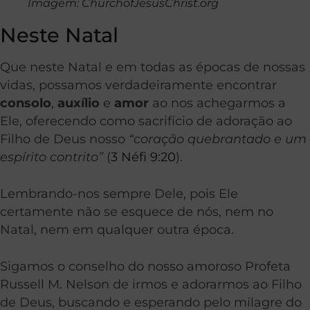
Imagem: ChurchofJesusChrist.org
Neste Natal
Que neste Natal e em todas as épocas de nossas
vidas, possamos verdadeiramente encontrar
consolo
,
auxílio
e
amor
ao nos achegarmos a
Ele, oferecendo como sacrifício de adoração ao
Filho de Deus nosso
“coração quebrantado e um
espírito contrito”
(
3 Néfi 9:20
).
Lembrando-nos sempre Dele, pois Ele
certamente não se esquece de nós, nem no
Natal, nem em qualquer outra época.
Sigamos o conselho do nosso amoroso Profeta
Russell M. Nelson de irmos e adorarmos ao Filho
de Deus, buscando e esperando pelo milagre do