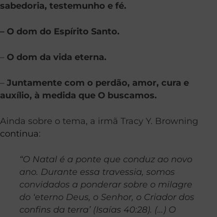
sabedoria, testemunho e fé.
– O dom do Espírito Santo.
–
O dom da vida eterna.
–
Juntamente com o perdão, amor, cura e
auxílio, à medida que O buscamos.
Ainda sobre o tema, a irmã Tracy Y. Browning
continua
:
“O Natal é a ponte que conduz ao novo
ano. Durante essa travessia, somos
convidados a ponderar sobre o milagre
do ‘eterno Deus, o Senhor, o Criador dos
confins da terra’ (Isaías 40:28). (…) O