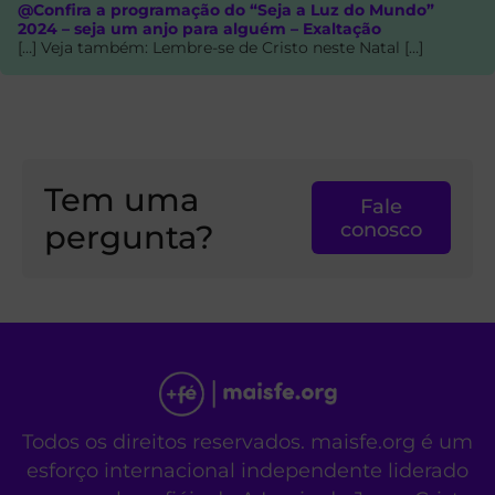
@Confira a programação do “Seja a Luz do Mundo”
2024 – seja um anjo para alguém – Exaltação
[…] Veja também: Lembre-se de Cristo neste Natal […]
Tem uma
Fale
pergunta?
conosco
Todos os direitos reservados. maisfe.org é um
esforço internacional independente liderado