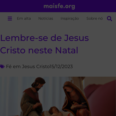
Em alta
Notícias
Inspiração
Sobre nós
Lembre-se de Jesus
Cristo neste Natal
Fé em Jesus Cristo
15/12/2023