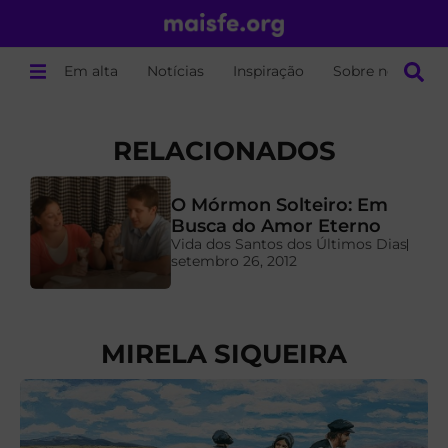
Em alta
Notícias
Inspiração
Sobre nós
RELACIONADOS
O Mórmon Solteiro: Em
a
Busca do Amor Eterno
Vida dos Santos dos Últimos Dias
setembro 26, 2012
MIRELA SIQUEIRA