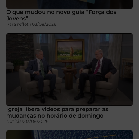
O que mudou no novo guia “Força dos
Jovens”
Para refletir
03/08/2026
Igreja libera vídeos para preparar as
mudanças no horário de domingo
Notícias
03/08/2026