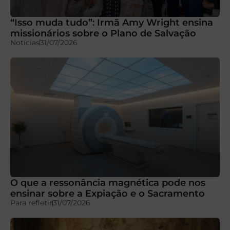
“Isso muda tudo”: Irmã Amy Wright ensina
missionários sobre o Plano de Salvação
Notícias
31/07/2026
O que a ressonância magnética pode nos
ensinar sobre a Expiação e o Sacramento
Para refletir
31/07/2026