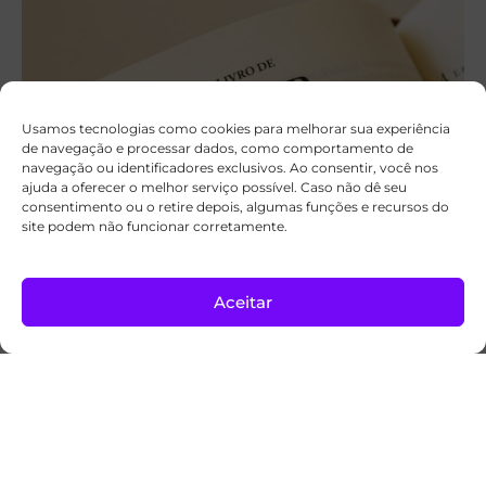
Usamos tecnologias como cookies para melhorar sua experiência
de navegação e processar dados, como comportamento de
navegação ou identificadores exclusivos. Ao consentir, você nos
ajuda a oferecer o melhor serviço possível. Caso não dê seu
consentimento ou o retire depois, algumas funções e recursos do
site podem não funcionar corretamente.
A palavra hebraica que dá um novo sentido
a Ester 4:14
Aceitar
Para refletir
05/08/2026