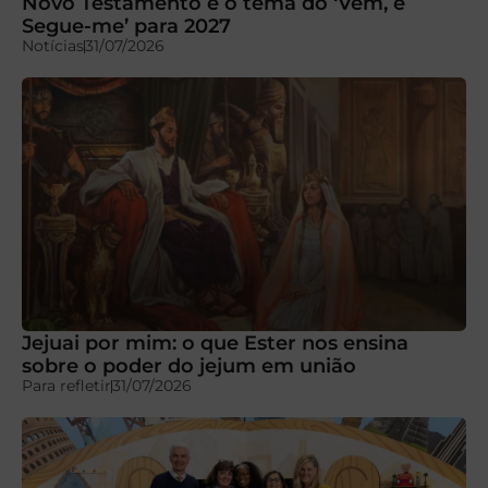
Novo Testamento é o tema do ‘Vem, e
Segue-me’ para 2027
Notícias
31/07/2026
Jejuai por mim: o que Ester nos ensina
sobre o poder do jejum em união
Para refletir
31/07/2026