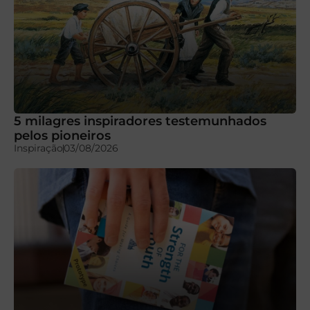
5 milagres inspiradores testemunhados
pelos pioneiros
Inspiração
03/08/2026