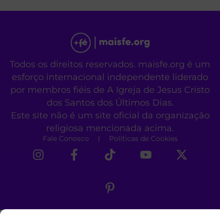
Todos os direitos reservados. maisfe.org é um
esforço internacional independente liderado
por membros fiéis de A Igreja de Jesus Cristo
dos Santos dos Últimos Dias.
Este site não é um site oficial da organização
religiosa mencionada acima.
Fale Conosco
Políticas de Cookies