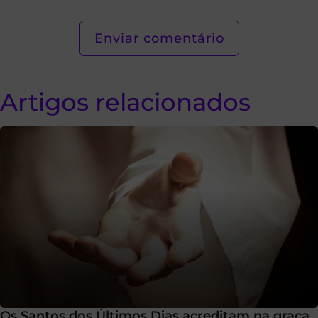
Artigos relacionados
Os Santos dos Últimos Dias acreditam na graça