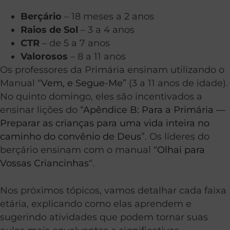
Berçário
– 18 meses a 2 anos
Raios de Sol
– 3 a 4 anos
CTR
– de 5 a 7 anos
Valorosos
– 8 a 11 anos
Os professores da Primária ensinam utilizando o
Manual “
Vem, e Segue-Me
” (3 a 11 anos de idade).
No quinto domingo, eles são incentivados a
ensinar lições do “
Apêndice B: Para a Primária —
Preparar as crianças para uma vida inteira no
caminho do convênio de Deus
”. Os líderes do
berçário ensinam com o manual “
Olhai para
Vossas Criancinhas
“.
Nos próximos tópicos, vamos detalhar cada faixa
etária, explicando como elas aprendem e
sugerindo atividades que podem tornar suas