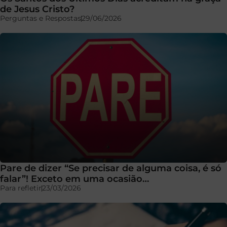
de Jesus Cristo?
Perguntas e Respostas
29/06/2026
Pare de dizer “Se precisar de alguma coisa, é só
falar”! Exceto em uma ocasião…
Para refletir
23/03/2026