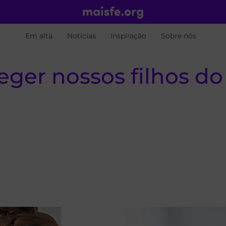
Em alta
Notícias
Inspiração
Sobre nós
ger nossos filhos d