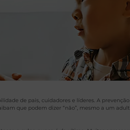
bilidade de pais, cuidadores e líderes. A preven
aibam que podem dizer “não”, mesmo a um adulto