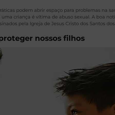
áticas podem abrir espaço para problemas na saú
s uma criança é vítima de abuso sexual. A boa no
sinados pela Igreja de Jesus Cristo dos Santos dos
proteger nossos filhos