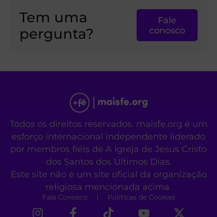
Tem uma
Fale
pergunta?
conosco
Todos os direitos reservados. maisfe.org é um
esforço internacional independente liderado
por membros fiéis de A Igreja de Jesus Cristo
dos Santos dos Últimos Dias.
Este site não é um site oficial da organização
religiosa mencionada acima.
Fale Conosco
Políticas de Cookies