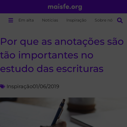
Em alta
Notícias
Inspiração
Sobre nós
Por que as anotações são
tão importantes no
estudo das escrituras
Inspiração
01/06/2019