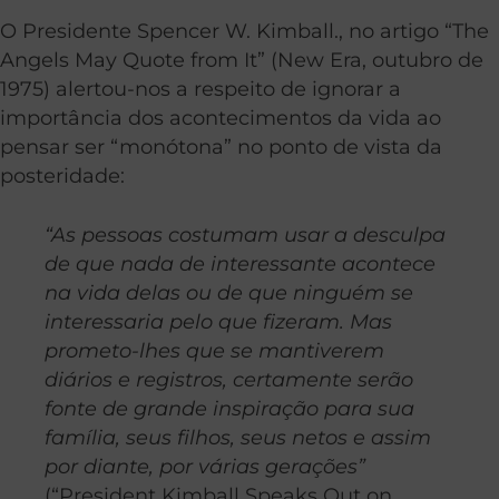
O Presidente Spencer W. Kimball., no artigo “The
Angels May Quote from It” (New Era, outubro de
1975) alertou-nos a respeito de ignorar a
importância dos acontecimentos da vida ao
pensar ser “monótona” no ponto de vista da
posteridade:
“As pessoas costumam usar a desculpa
de que nada de interessante acontece
na vida delas ou de que ninguém se
interessaria pelo que fizeram. Mas
prometo-lhes que se mantiverem
diários e registros, certamente serão
fonte de grande inspiração para sua
família, seus filhos, seus netos e assim
por diante, por várias gerações”
(“President Kimball Speaks Out on