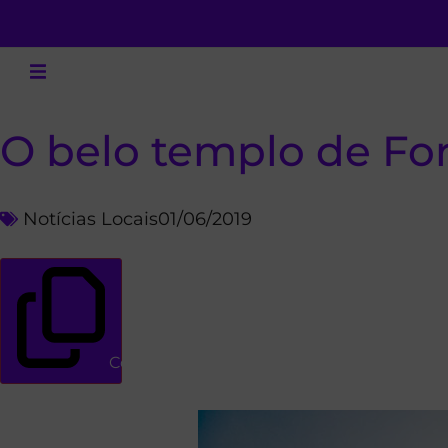
O belo templo de Fo
Notícias Locais
01/06/2019
Copiar link