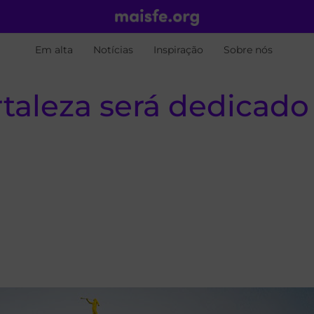
Em alta
Notícias
Inspiração
Sobre nós
rtaleza será dedicad