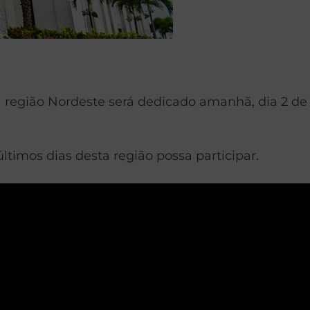
a região Nordeste será dedicado amanhã, dia 2 de
ltimos dias desta região possa participar.