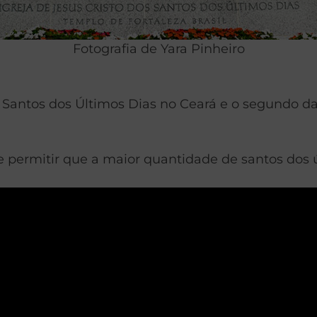
Fotografia de Yara Pinheiro
s Santos dos Últimos Dias no Ceará e o segundo d
de permitir que a maior quantidade de santos dos ú