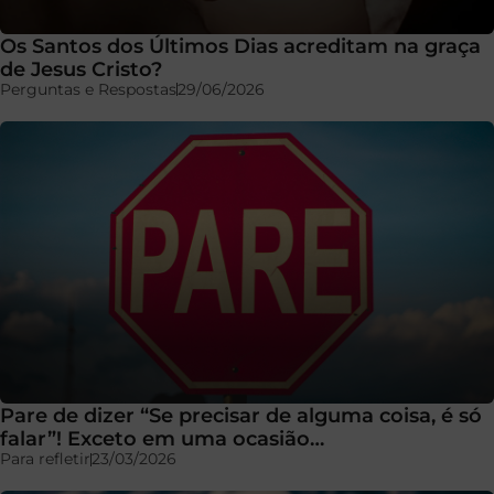
Os Santos dos Últimos Dias acreditam na graça
de Jesus Cristo?
Perguntas e Respostas
29/06/2026
Pare de dizer “Se precisar de alguma coisa, é só
falar”! Exceto em uma ocasião…
Para refletir
23/03/2026