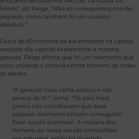
enquanto tentávamos não cair na risada foi…
hilário”, diz Paige. “Não só conseguimos manter
segredo, como também foi um sucesso
absoluto.”
Cerca de 60 homens da ala entraram na capela
naquele dia usando exatamente a mesma
gravata. Paige afirma que foi um momento que
criou unidade e conexão entre homens de todas
as idades.
“A geração mais velha adorou e não
parava de rir”, conta. “Os pais mais
jovens não acreditavam que suas
esposas realmente tinham conseguido
fazer aquilo acontecer. A maioria dos
homens da nossa ala são brincalhões
por natureza, então foi divertido