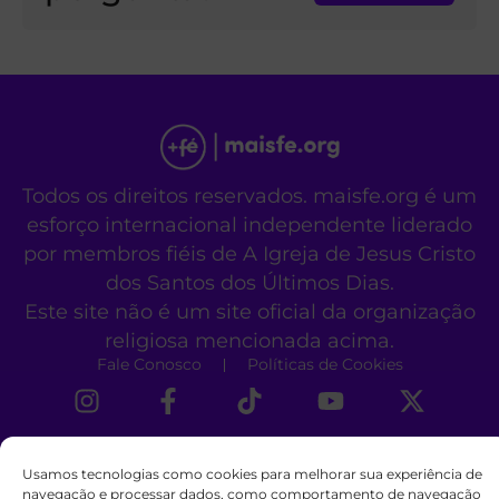
Todos os direitos reservados. maisfe.org é um
esforço internacional independente liderado
por membros fiéis de A Igreja de Jesus Cristo
dos Santos dos Últimos Dias.
Este site não é um site oficial da organização
religiosa mencionada acima.
Fale Conosco
Políticas de Cookies
Usamos tecnologias como cookies para melhorar sua experiência de
navegação e processar dados, como comportamento de navegação