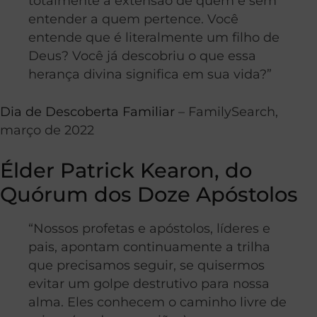
totalmente a extensão de quem é sem
entender a quem pertence. Você
entende que é literalmente um filho de
Deus? Você já descobriu o que essa
herança divina significa em sua vida?”
Dia de Descoberta Familiar
– FamilySearch,
março de 2022
Élder Patrick Kearon, do
Quórum dos Doze Apóstolos
“Nossos profetas e apóstolos, líderes e
pais, apontam continuamente a trilha
que precisamos seguir, se quisermos
evitar um golpe destrutivo para nossa
alma. Eles conhecem o caminho livre de