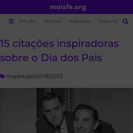
Em alta
Notícias
Inspiração
Sobre nós
15 citações inspiradoras
sobre o Dia dos Pais
Inspiração
10/08/2023