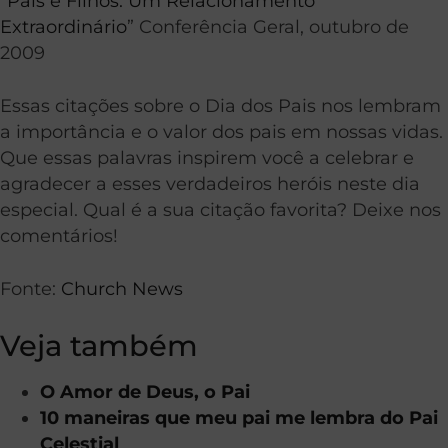
“
Pais e Filhos: Um Relacionamento
Extraordinário
” Conferência Geral, outubro de
2009
Essas citações sobre o Dia dos Pais nos lembram
a importância e o valor dos pais em nossas vidas.
Que essas palavras inspirem você a celebrar e
agradecer a esses verdadeiros heróis neste dia
especial. Qual é a sua citação favorita? Deixe nos
comentários!
Fonte:
Church News
Veja também
O Amor de Deus, o Pai
10 maneiras que meu pai me lembra do Pai
Celestial