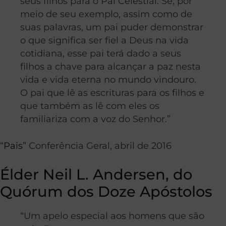
seus filhos para o Pai Celestial. Se, por
meio de seu exemplo, assim como de
suas palavras, um pai puder demonstrar
o que significa ser fiel a Deus na vida
cotidiana, esse pai terá dado a seus
filhos a chave para alcançar a paz nesta
vida e vida eterna no mundo vindouro.
O pai que lê as escrituras para os filhos e
que também as lê com eles os
familiariza com a voz do Senhor.”
“
Pais
” Conferência Geral, abril de 2016
Élder Neil L. Andersen, do
Quórum dos Doze Apóstolos
“Um apelo especial aos homens que são