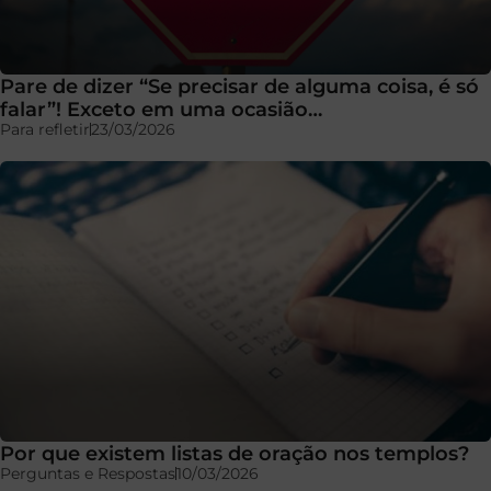
Pare de dizer “Se precisar de alguma coisa, é só
falar”! Exceto em uma ocasião…
Para refletir
23/03/2026
Por que existem listas de oração nos templos?
Perguntas e Respostas
10/03/2026