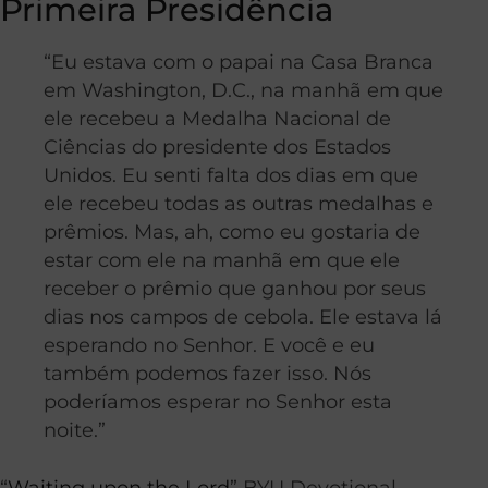
Primeira Presidência
“Eu estava com o papai na Casa Branca
em Washington, D.C., na manhã em que
ele recebeu a Medalha Nacional de
Ciências do presidente dos Estados
Unidos. Eu senti falta dos dias em que
ele recebeu todas as outras medalhas e
prêmios. Mas, ah, como eu gostaria de
estar com ele na manhã em que ele
receber o prêmio que ganhou por seus
dias nos campos de cebola. Ele estava lá
esperando no Senhor. E você e eu
também podemos fazer isso. Nós
poderíamos esperar no Senhor esta
noite.”
“
Waiting upon the Lord
” BYU Devotional,