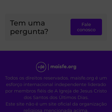
Tem uma
Fale
pergunta?
conosco
Todos os direitos reservados. maisfe.org é um
esforço internacional independente liderado
por membros fiéis de A Igreja de Jesus Cristo
dos Santos dos Últimos Dias.
Este site não é um site oficial da organização
religiosa mencionada acima.