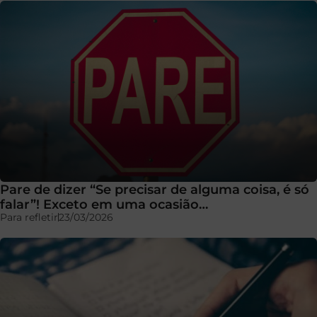
Pare de dizer “Se precisar de alguma coisa, é só
falar”! Exceto em uma ocasião…
Para refletir
23/03/2026