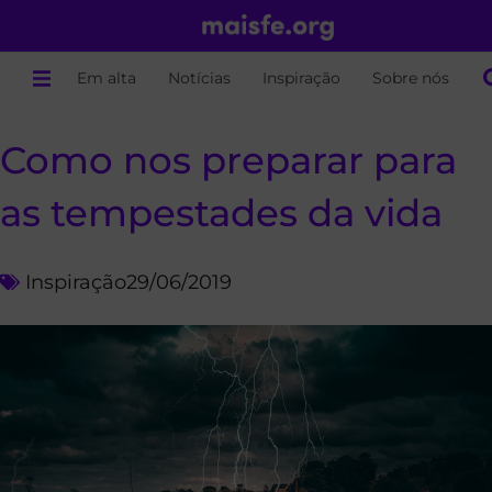
Em alta
Notícias
Inspiração
Sobre nós
Como nos preparar para
as tempestades da vida
Inspiração
29/06/2019