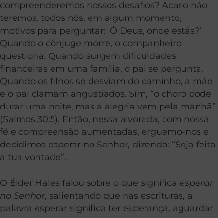
compreenderemos nossos desafios? Acaso não
teremos, todos nós, em algum momento,
motivos para perguntar: ‘Ó Deus, onde estás?’
Quando o cônjuge morre, o companheiro
questiona. Quando surgem dificuldades
financeiras em uma família, o pai se pergunta.
Quando os filhos se desviam do caminho, a mãe
e o pai clamam angustiados. Sim, “o choro pode
durar uma noite, mas a alegria vem pela manhã”
(Salmos 30:5). Então, nessa alvorada, com nossa
fé e compreensão aumentadas, erguemo-nos e
decidimos esperar no Senhor, dizendo: “Seja feita
a tua vontade”.
O Élder Hales falou sobre o que significa
esperar
no Senhor
, salientando que nas escrituras, a
palavra esperar significa ter esperança, aguardar