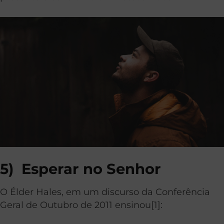
5)
Esperar no Senhor
O Élder Hales, em um discurso da Conferência
Geral de Outubro de 2011 ensinou
[1]
: