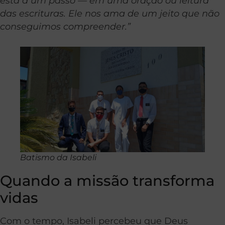
está a um passo — em uma oração ou leitura
das escrituras. Ele nos ama de um jeito que não
conseguimos compreender.”
Batismo da Isabeli
Quando a missão transforma
vidas
Com o tempo, Isabeli percebeu que Deus