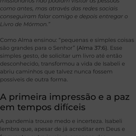
missionários não podiam visitar as pessoas
como antes, mas através das redes sociais
conseguiram falar comigo e depois entregar o
Livro de Mórmon.”
Como Alma ensinou: “pequenas e simples coisas
são grandes para o Senhor”
(Alma 37:6)
. Esse
simples gesto, de solicitar um livro até então
desconhecido, transformou a vida de Isabeli e
abriu caminhos que talvez nunca fossem
possíveis de outra forma.
A primeira impressão e a paz
em tempos difíceis
A pandemia trouxe medo e incerteza. Isabeli
lembra que, apesar de já acreditar em Deus e