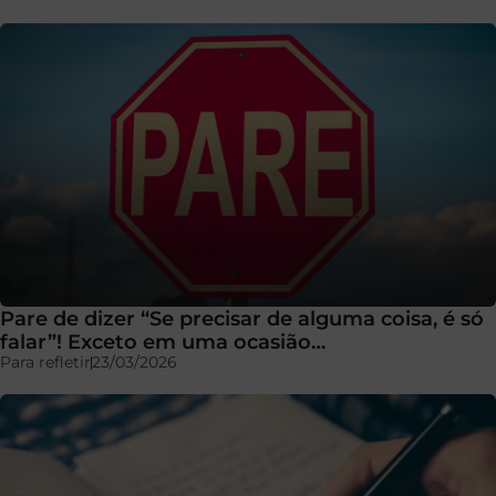
Pare de dizer “Se precisar de alguma coisa, é só
falar”! Exceto em uma ocasião…
Para refletir
23/03/2026