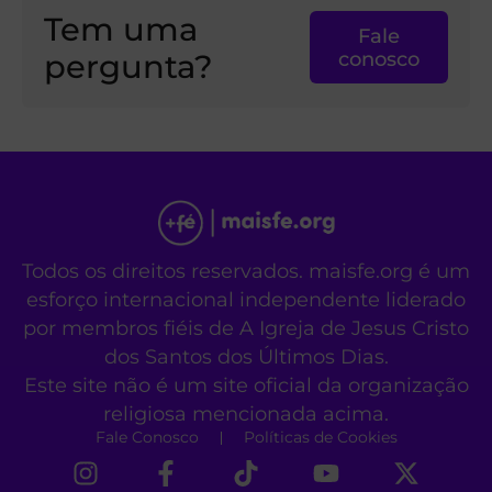
Tem uma
Fale
pergunta?
conosco
Todos os direitos reservados. maisfe.org é um
esforço internacional independente liderado
por membros fiéis de A Igreja de Jesus Cristo
dos Santos dos Últimos Dias.
Este site não é um site oficial da organização
religiosa mencionada acima.
Fale Conosco
Políticas de Cookies