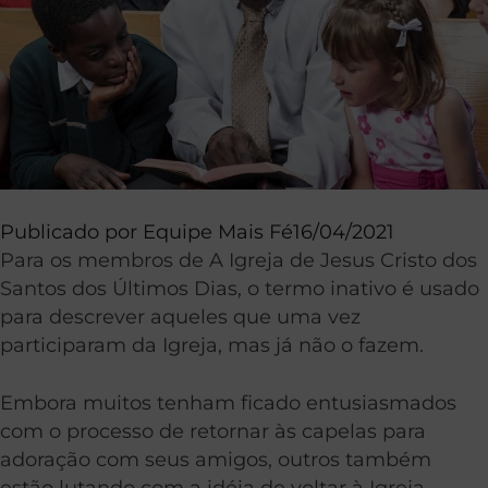
Publicado por
Equipe Mais Fé
16/04/2021
Para os membros de A Igreja de Jesus Cristo dos
Santos dos Últimos Dias, o termo inativo é usado
para descrever aqueles que uma vez
participaram da Igreja, mas já não o fazem.
Embora muitos tenham ficado entusiasmados
com o processo de retornar às capelas para
adoração com seus amigos, outros também
estão lutando com a idéia de voltar à Igreja.