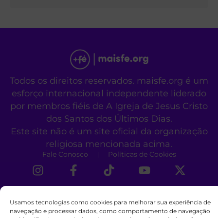
Todos os direitos reservados. maisfe.org é um
esforço internacional independente liderado
por membros fiéis de A Igreja de Jesus Cristo
dos Santos dos Últimos Dias.
Este site não é um site oficial da organização
religiosa mencionada acima.
Fale Conosco
Políticas de Cookies
Usamos tecnologias como cookies para melhorar sua experiência de
navegação e processar dados, como comportamento de navegação