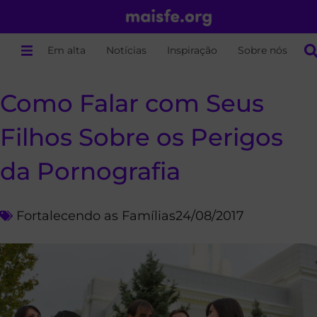
Em alta
Notícias
Inspiração
Sobre nós
Como Falar com Seus
Filhos Sobre os Perigos
da Pornografia
Fortalecendo as Famílias
24/08/2017