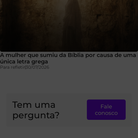
A mulher que sumiu da Bíblia por causa de uma
única letra grega
Para refletir
30/07/2026
Tem uma
Fale
pergunta?
conosco