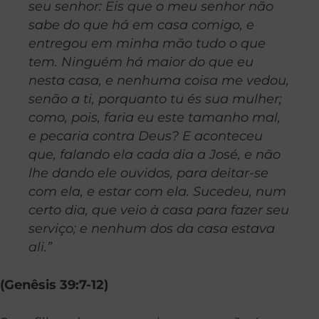
seu senhor: Eis que o meu senhor não
sabe do que há em casa comigo, e
entregou em minha mão tudo o que
tem. Ninguém há maior do que eu
nesta casa, e nenhuma coisa me vedou,
senão a ti, porquanto tu és sua mulher;
como, pois, faria eu este tamanho mal,
e pecaria contra Deus? E aconteceu
que, falando ela cada dia a José, e não
lhe dando ele ouvidos, para deitar-se
com ela, e estar com ela. Sucedeu, num
certo dia, que veio à casa para fazer seu
serviço; e nenhum dos da casa estava
ali.”
(Genêsis 39:7-12)