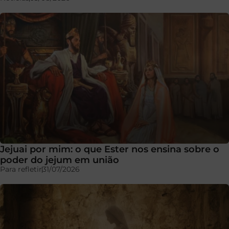
Jejuai por mim: o que Ester nos ensina sobre o
poder do jejum em união
Para refletir
31/07/2026