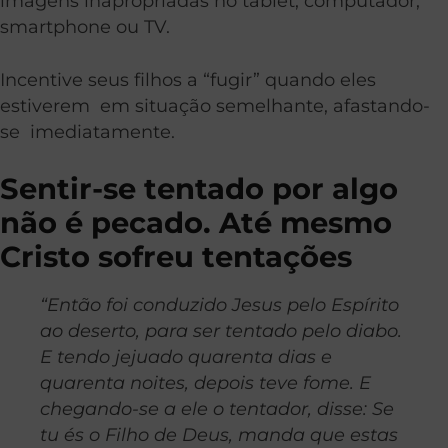
imagens inapropriadas no tablet, computador,
smartphone ou TV.
Incentive seus filhos a “fugir” quando eles
estiverem em situação semelhante, afastando-
se imediatamente.
Sentir-se tentado por algo
não é pecado. Até mesmo
Cristo sofreu tentações
“Então foi conduzido Jesus pelo Espírito
ao deserto, para ser tentado pelo diabo.
E tendo jejuado quarenta dias e
quarenta noites, depois teve fome. E
chegando-se a ele o tentador, disse: Se
tu és o Filho de Deus, manda que estas