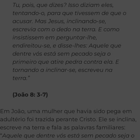
Tu, pois, que dizes? Isso diziam eles,
tentando-o, para que tivessem de que o
acusar. Mas Jesus, inclinando-se,
escrevia com o dedo na terra. E como
insistissem em perguntar-lhe,
endireitou-se, e disse-lhes: Aquele que
dentre vós está sem pecado seja o
primeiro que atire pedra contra ela. E
tornando a inclinar-se, escreveu na
terra.”
(João 8: 3-7)
Em João, uma mulher que havia sido pega em
adultério foi trazida perante Cristo. Ele se inclina,
escreve na terra e fala as palavras familiares:
“
Aquele que dentre vós está sem pecado seja o