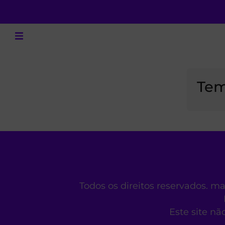
Tem
Todos os direitos reservados. m
Este site nã