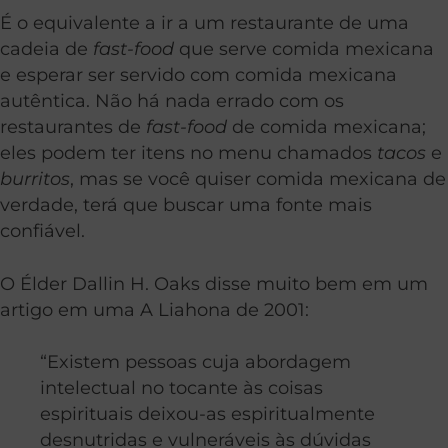
É o equivalente a ir a um restaurante de uma
cadeia de
fast-food
que serve comida mexicana
e esperar ser servido com comida mexicana
autêntica. Não há nada errado com os
restaurantes de
fast-food
de comida mexicana;
eles podem ter itens no menu chamados
tacos
e
burritos
, mas se você quiser comida mexicana de
verdade, terá que buscar uma fonte mais
confiável.
O Élder Dallin H. Oaks disse muito bem em um
artigo em uma A Liahona de 2001:
“Existem pessoas cuja abordagem
intelectual no tocante às coisas
espirituais deixou-as espiritualmente
desnutridas e vulneráveis às dúvidas