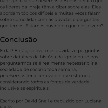
não significa que devemos desconsiderar o que
os líderes da Igreja têm a dizer sobre elas. Eles
abordam tópicos difíceis e muitas vezes falam
sobre como lidar com as dúvidas e perguntas
que temos. Estamos ouvindo o que eles dizem?
Conclusão
E daí? Então, se tivermos dúvidas e perguntas
sobre detalhes da história da Igreja ou só nos
perguntarmos se é realmente necessário ir a
sociedade de socorro toda semana,
precisamos
ter a certeza de que estamos
considerando
todas
as fontes de verdade,
inclusive as espirituais.
Escrito por David Snell e traduzido por Luciana
Fiallo.