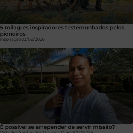
5 milagres inspiradores testemunhados pelos
pioneiros
Inspiração
03/08/2026
É possível se arrepender de servir missão?
Vida dos Santos dos Últimos Dias
29/07/2026