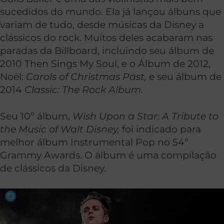
sucedidos do mundo. Ela já lançou álbuns que
variam de tudo, desde músicas da Disney a
clássicos do rock. Muitos deles acabaram nas
paradas da Billboard, incluindo seu álbum de
2010 Then Sings My Soul, e o Álbum de 2012,
Noël:
Carols of Christmas Past
,
e seu álbum de
2014
Classic:
The Rock Album
.
Seu 10º álbum,
Wish Upon a Star:
A Tribute to
the Music of Walt Disney,
foi indicado para
melhor álbum Instrumental Pop no 54º
Grammy Awards. O álbum é uma compilação
de clássicos da Disney.