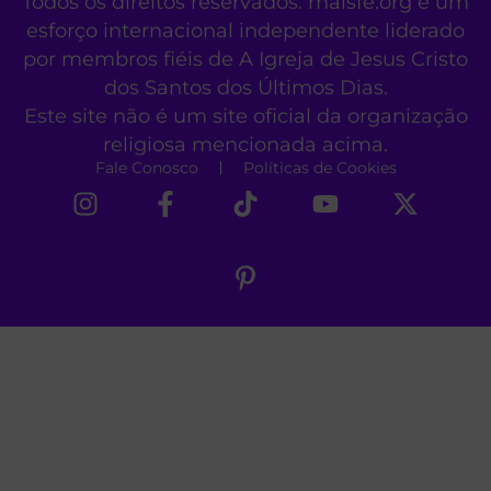
Todos os direitos reservados. maisfe.org é um
esforço internacional independente liderado
por membros fiéis de A Igreja de Jesus Cristo
dos Santos dos Últimos Dias.
Este site não é um site oficial da organização
religiosa mencionada acima.
Fale Conosco
Políticas de Cookies