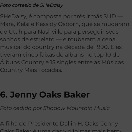
Foto cortesia de SHeDaisy
SHeDaisy, é composta por três irmãs SUD —
Mara, Kelsi e Kassidy Osborn, que se mudaram
de Utah para Nashville para perseguir seus
sonhos de estrelato — e roubaram a cena
musical do country na década de 1990. Eles
tiveram cinco faixas de álbuns no top 10 de
Álbuns Country e 15 singles entre as Músicas
Country Mais Tocadas.
6. Jenny Oaks Baker
Foto cedida por Shadow Mountain Music
A filha do Presidente Dallin H. Oaks, Jenny
Oaks Baker é uma das violinistas mais bem-