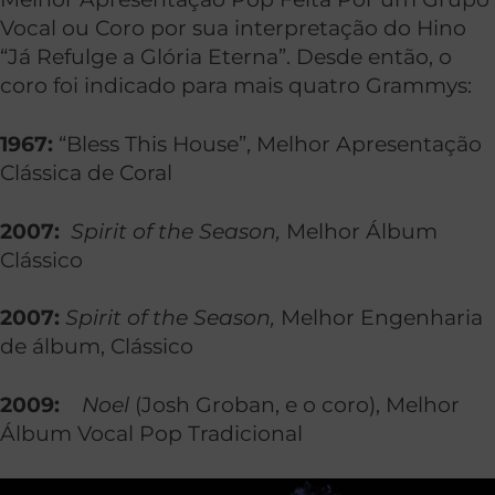
Vocal ou Coro por sua interpretação do Hino
“Já Refulge a Glória Eterna”. Desde então, o
coro foi indicado para mais quatro Grammys:
1967:
“Bless This House”, Melhor Apresentação
Clássica de Coral
2007:
Spirit of the Season,
Melhor Álbum
Clássico
2007:
Spirit of the Season,
Melhor Engenharia
de álbum, Clássico
2009:
Noel
(Josh Groban, e o coro), Melhor
Álbum Vocal Pop Tradicional