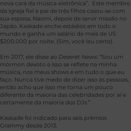
nova cara da música eletrônica”. Este membro
da Igreja fiel e pai de três filhos casou-se com
sua esposa, Naomi, depois de servir missão no
Japão. Kaskade enche estádios em todo o
mundo e ganha um salário de mais de US
$200.000 por noite. (Sim, você leu certo).
Em 2017, ele disse ao
Deseret News
: “Sou um
mórmon devoto e isso se reflete na minha
música, nos meus shows e em tudo o que eu
faço. Nunca tive medo de dizer isso às pessoas,
então acho que isso me torna um pouco
diferente da maioria das celebridades por aí e
certamente da maioria dos DJs.”
Kaskade foi indicado para seis prêmios
Grammy desde 2013.