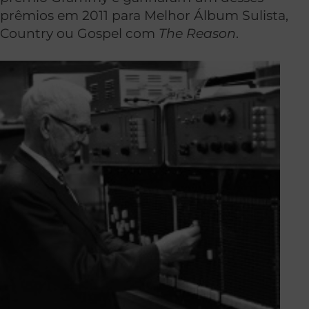
prêmios em 2011 para Melhor Álbum Sulista,
Country ou Gospel com
The Reason
.