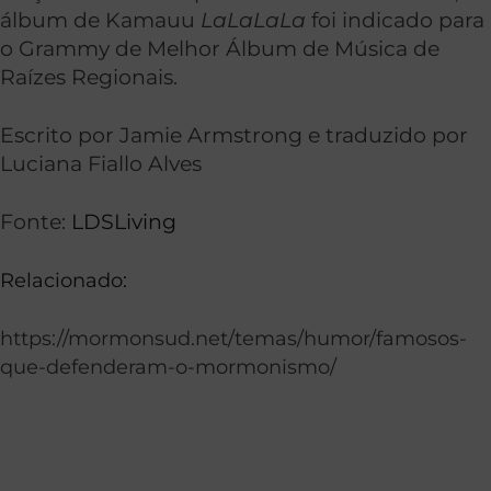
álbum de Kamauu
LaLaLaLa
foi indicado para
o Grammy de Melhor Álbum de Música de
Raízes Regionais.
Escrito por Jamie Armstrong e traduzido por
Luciana Fiallo Alves
Fonte:
LDSLiving
Relacionado:
https://mormonsud.net/temas/humor/famosos-
que-defenderam-o-mormonismo/