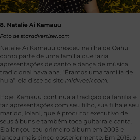
8. Natalie Ai Kamauu
Foto de staradvertiser.com
Natalie Ai Kamauu cresceu na ilha de Oahu
como parte de uma família que fazia
apresentações de canto e dança de música
tradicional havaiana. “Éramos uma família de
hula”, ela disse ao site
midweek.com.
Hoje, Kamauu continua a tradição da família e
faz apresentações com seu filho, sua filha e seu
marido, Iolani, que é produtor executivo de
seus álbuns e também toca guitarra e canta.
Ela lançou seu primeiro álbum em 2005 e
lançou mais cinco posteriormente. Em 2015, o