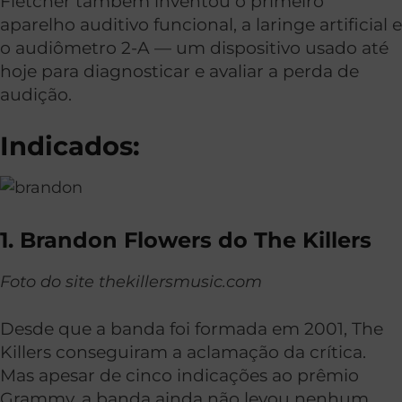
Fletcher também inventou o primeiro
aparelho auditivo funcional, a laringe artificial e
o audiômetro 2-A — um dispositivo usado até
hoje para diagnosticar e avaliar a perda de
audição.
Indicados:
1. Brandon Flowers do The Killers
Foto do site thekillersmusic.com
Desde que a banda foi formada em 2001, The
Killers conseguiram a aclamação da crítica.
Mas apesar de cinco indicações ao prêmio
Grammy, a banda ainda não levou nenhum