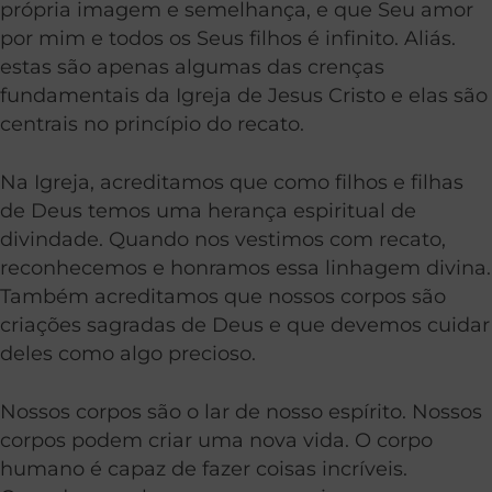
própria imagem e semelhança, e que Seu amor
por mim e todos os Seus filhos é infinito. Aliás.
estas são apenas algumas das crenças
fundamentais da Igreja de Jesus Cristo e elas são
centrais no princípio do recato.
Na Igreja, acreditamos que como filhos e filhas
de Deus temos uma herança espiritual de
divindade. Quando nos vestimos com recato,
reconhecemos e honramos essa linhagem divina.
Também acreditamos que nossos corpos são
criações sagradas de Deus e que devemos cuidar
deles como algo precioso.
Nossos corpos são o lar de nosso espírito. Nossos
corpos podem criar uma nova vida. O corpo
humano é capaz de fazer coisas incríveis.