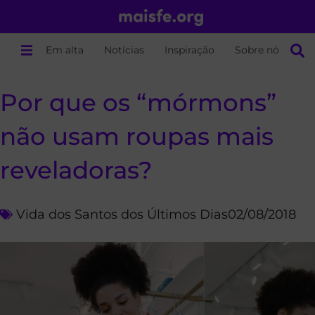
Em alta
Notícias
Inspiração
Sobre nós
Por que os “mórmons”
não usam roupas mais
reveladoras?
Vida dos Santos dos Últimos Dias
02/08/2018