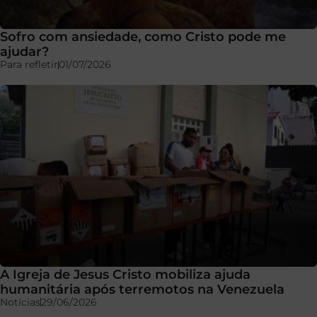
Sofro com ansiedade, como Cristo pode me
ajudar?
Para refletir
01/07/2026
A Igreja de Jesus Cristo mobiliza ajuda
humanitária após terremotos na Venezuela
Notícias
29/06/2026