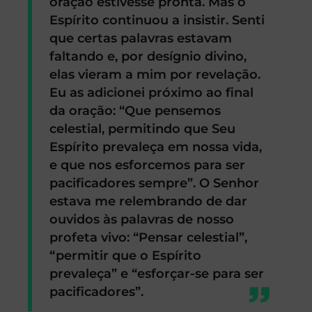
oração estivesse pronta. Mas o
Espírito continuou a insistir. Senti
que certas palavras estavam
faltando e, por desígnio divino,
elas vieram a mim por revelação.
Eu as adicionei próximo ao final
da oração: “Que pensemos
celestial, permitindo que Seu
Espírito prevaleça em nossa vida,
e que nos esforcemos para ser
pacificadores sempre”. O Senhor
estava me relembrando de dar
ouvidos às palavras de nosso
profeta vivo: “Pensar celestial”,
“permitir que o Espírito
prevaleça” e “esforçar-se para ser
pacificadores”.