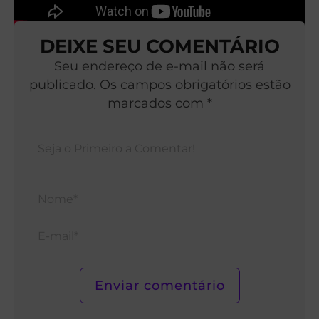
DEIXE SEU COMENTÁRIO
Seu endereço de e-mail não será
publicado. Os campos obrigatórios estão
marcados com *
Nom
E-
mail*