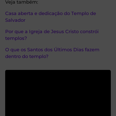
Veja também:
Casa aberta e dedicação do Templo de
Salvador
Por que a Igreja de Jesus Cristo constrói
templos?
O que os Santos dos Últimos Dias fazem
dentro do templo?