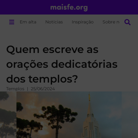
Em alta
Notícias
Inspiração
Sobre nós
Quem escreve as
orações dedicatórias
dos templos?
Templos
25/06/2024