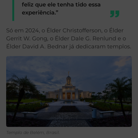
feliz que ele tenha tido essa
experiência.”
Só em 2024, o Élder Christofferson, o Élder
Gerrit W. Gong, o Élder Dale G. Renlund e o
Élder David A. Bednar já dedicaram templos.
Templo de Belém, Brasil.