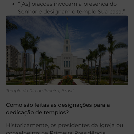
“[As] orações invocam a presença do
Senhor e designam o templo Sua casa.”
Templo do Rio de Janeiro, Brasil.
Como são feitas as designações para a
dedicação de templos?
Historicamente, os presidentes da Igreja ou
conselheiros na Primeira Presidência