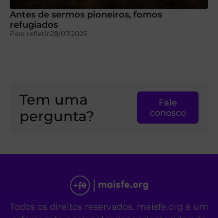
Antes de sermos pioneiros, fomos
refugiados
Para refletir
28/07/2026
Tem uma
Fale
pergunta?
conosco
Todos os direitos reservados. maisfe.org é um