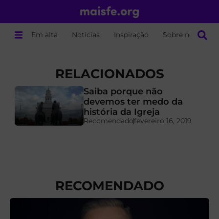
Em alta
Notícias
Inspiração
Sobre nós
RELACIONADOS
Saiba porque não
devemos ter medo da
história da Igreja
Recomendado
fevereiro 16, 2019
RECOMENDADO