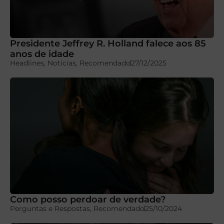
Presidente Jeffrey R. Holland falece aos 85
anos de idade
Headlines
,
Notícias
,
Recomendado
27/12/2025
Como posso perdoar de verdade?
Perguntas e Respostas
,
Recomendado
25/10/2024