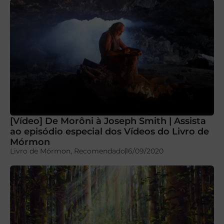
[Vídeo] De Morôni à Joseph Smith | Assista
ao episódio especial dos Vídeos do Livro de
Mórmon
Livro de Mórmon
,
Recomendado
16/09/2020