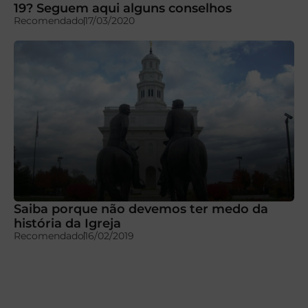
19? Seguem aqui alguns conselhos
Recomendado
17/03/2020
Saiba porque não devemos ter medo da
história da Igreja
Recomendado
16/02/2019