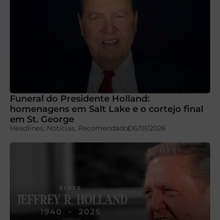
Funeral do Presidente Holland:
homenagens em Salt Lake e o cortejo final
em St. George
Headlines
,
Notícias
,
Recomendado
06/01/2026