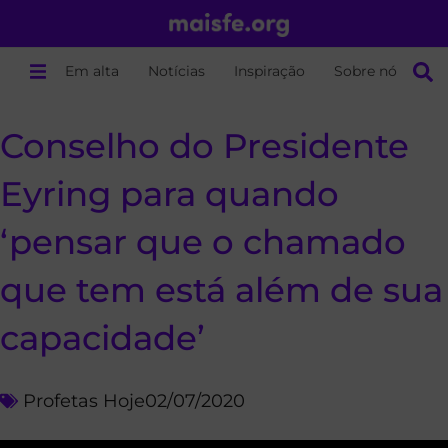
Em alta
Notícias
Inspiração
Sobre nós
Conselho do Presidente
Eyring para quando
‘pensar que o chamado
que tem está além de sua
capacidade’
Profetas Hoje
02/07/2020