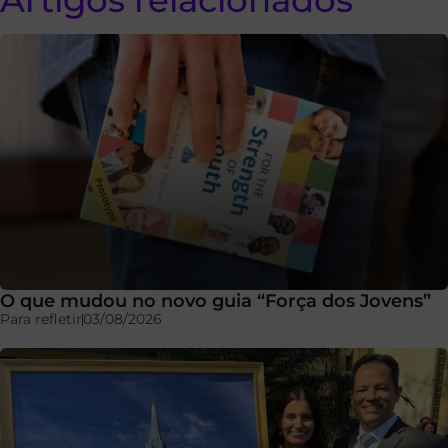
O que mudou no novo guia “Força dos Jovens”
Para refletir
03/08/2026