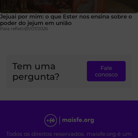
Jejuai por mim: o que Ester nos ensina sobre o
poder do jejum em união
Para refletir
31/07/2026
Tem uma
Fale
pergunta?
conosco
Todos os direitos reservados. maisfe.org é um